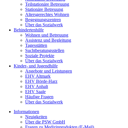
Teilstationäre Betreuung
Stationäre Betreuung
Altersgerechtes Wohnen
Begegnungszentren
Über das Sozialwerk
Behindertenhilfe
Wohnen und Betreuung
Assistenz und Begleitung
Tagesstätten
Suchtberatungsstellen
Soziale Projekte
Über das Sozialwerk
Kinder- und Jugendhilfe
Angebote und Leistungen
EHV Altmark
EHV Börde-Harz
EHV Anhalt
EHV Saale
Häufige Fragen
Über das Sozialwerk
Informationen
Neuigkeiten
Über die PSW GmbH
Fragen zu Medizinprodukten (E-Mail)