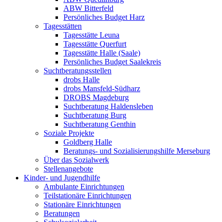
ABW Bitterfeld
Persönliches Budget Harz
Tagesstätten
Tagesstätte Leuna
Tagesstätte Querfurt
Tagesstätte Halle (Saale)
Persönliches Budget Saalekreis
Suchtberatungsstellen
drobs Halle
drobs Mansfeld-Südharz
DROBS Magdeburg
Suchtberatung Haldensleben
Suchtberatung Burg
Suchtberatung Genthin
Soziale Projekte
Goldberg Halle
Beratungs- und Sozialisierungshilfe Merseburg
Über das Sozialwerk
Stellenangebote
Kinder- und Jugendhilfe
Ambulante Einrichtungen
Teilstationäre Einrichtungen
Stationäre Einrichtungen
Beratungen