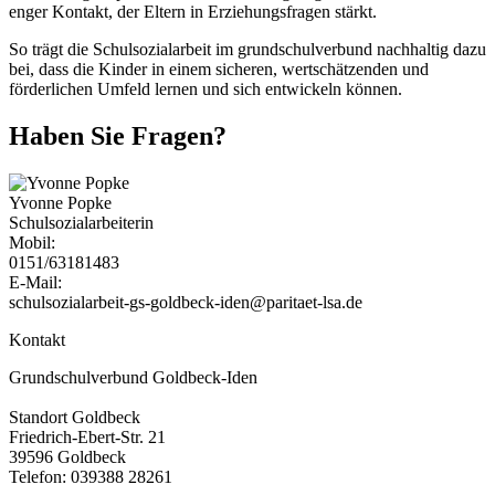
enger Kontakt, der Eltern in Erziehungsfragen stärkt.
So trägt die Schulsozialarbeit im grundschulverbund nachhaltig dazu
bei, dass die Kinder in einem sicheren, wertschätzenden und
förderlichen Umfeld lernen und sich entwickeln können.
Haben Sie Fragen?
Yvonne Popke
Schulsozialarbeiterin
Mobil:
0151/63181483
E-Mail:
schulsozialarbeit-gs-goldbeck-iden@paritaet-lsa.de
Kontakt
Grundschulverbund Goldbeck-Iden
Standort Goldbeck
Friedrich-Ebert-Str. 21
39596 Goldbeck
Telefon: 039388 28261