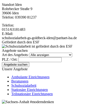
Standort Iden
Rohrbecker Straße 9
39606 Iden
Telefon: 039390 81237
Telefon:
0151/63181483
E-Mail:
schulsozialarbeit-gs-goldbeck-iden@paritaet-lsa.de
Gefördert durch den ESF
Angebote suchen
Art des Angebots:
PLZ / Ort:
Angebote suchen
Unsere Angebote
Ambulante Einrichtungen
Beratungen
Schulsozialarbeit
Stationäre Einrichtungen
Teilstationäre Einrichtungen