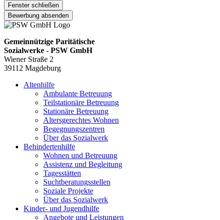
Fenster schließen
Bewerbung absenden
Gemeinnützige Paritätische
Sozialwerke - PSW GmbH
Wiener Straße 2
39112 Magdeburg
Altenhilfe
Ambulante Betreuung
Teilstationäre Betreuung
Stationäre Betreuung
Altersgerechtes Wohnen
Begegnungszentren
Über das Sozialwerk
Behindertenhilfe
Wohnen und Betreuung
Assistenz und Begleitung
Tagesstätten
Suchtberatungsstellen
Soziale Projekte
Über das Sozialwerk
Kinder- und Jugendhilfe
Angebote und Leistungen