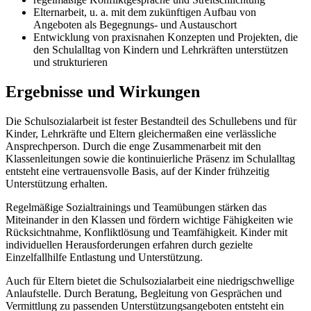
Elternarbeit, u. a. mit dem zukünftigen Aufbau von
Angeboten als Begegnungs- und Austauschort
Entwicklung von praxisnahen Konzepten und Projekten, die
den Schulalltag von Kindern und Lehrkräften unterstützen
und strukturieren
Ergebnisse und Wirkungen
Die Schulsozialarbeit ist fester Bestandteil des Schullebens und für
Kinder, Lehrkräfte und Eltern gleichermaßen eine verlässliche
Ansprechperson. Durch die enge Zusammenarbeit mit den
Klassenleitungen sowie die kontinuierliche Präsenz im Schulalltag
entsteht eine vertrauensvolle Basis, auf der Kinder frühzeitig
Unterstützung erhalten.
Regelmäßige Sozialtrainings und Teamübungen stärken das
Miteinander in den Klassen und fördern wichtige Fähigkeiten wie
Rücksichtnahme, Konfliktlösung und Teamfähigkeit. Kinder mit
individuellen Herausforderungen erfahren durch gezielte
Einzelfallhilfe Entlastung und Unterstützung.
Auch für Eltern bietet die Schulsozialarbeit eine niedrigschwellige
Anlaufstelle. Durch Beratung, Begleitung von Gesprächen und
Vermittlung zu passenden Unterstützungsangeboten entsteht ein