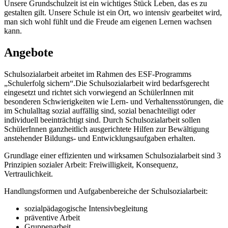
Unsere Grundschulzeit ist ein wichtiges Stück Leben, das es zu
gestalten gilt. Unsere Schule ist ein Ort, wo intensiv gearbeitet wird,
man sich wohl fühlt und die Freude am eigenen Lernen wachsen
kann.
Angebote
Schulsozialarbeit arbeitet im Rahmen des ESF-Programms
„Schulerfolg sichern“.Die Schulsozialarbeit wird bedarfsgerecht
eingesetzt und richtet sich vorwiegend an SchülerInnen mit
besonderen Schwierigkeiten wie Lern- und Verhaltensstörungen, die
im Schulalltag sozial auffällig sind, sozial benachteiligt oder
individuell beeinträchtigt sind. Durch Schulsozialarbeit sollen
SchülerInnen ganzheitlich ausgerichtete Hilfen zur Bewältigung
anstehender Bildungs- und Entwicklungsaufgaben erhalten.
Grundlage einer effizienten und wirksamen Schulsozialarbeit sind 3
Prinzipien sozialer Arbeit: Freiwilligkeit, Konsequenz,
Vertraulichkeit.
Handlungsformen und Aufgabenbereiche der Schulsozialarbeit:
sozialpädagogische Intensivbegleitung
präventive Arbeit
Gruppenarbeit