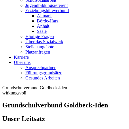
Schulsozialarbeit
Jugendbildungsreferent
Erziehungshilfeverbund
Altmark
Börde-Harz
Anhalt
Saale
Häufige Fragen
Über das Sozialwerk
Stellenangebote
Platzanfragen
Karriere
Über uns
Ansprechpartner
Führungsgrundsätze
Gesundes Arbeiten
Grundschulverbund Goldbeck-Iden
wirkungsvoll
Grundschulverbund Goldbeck-Iden
Unser Leitsatz