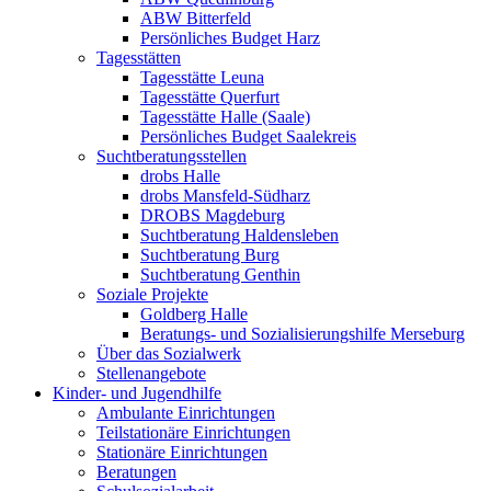
ABW Bitterfeld
Persönliches Budget Harz
Tagesstätten
Tagesstätte Leuna
Tagesstätte Querfurt
Tagesstätte Halle (Saale)
Persönliches Budget Saalekreis
Suchtberatungsstellen
drobs Halle
drobs Mansfeld-Südharz
DROBS Magdeburg
Suchtberatung Haldensleben
Suchtberatung Burg
Suchtberatung Genthin
Soziale Projekte
Goldberg Halle
Beratungs- und Sozialisierungshilfe Merseburg
Über das Sozialwerk
Stellenangebote
Kinder- und Jugendhilfe
Ambulante Einrichtungen
Teilstationäre Einrichtungen
Stationäre Einrichtungen
Beratungen