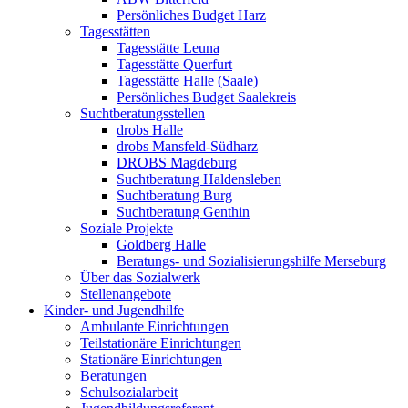
Persönliches Budget Harz
Tagesstätten
Tagesstätte Leuna
Tagesstätte Querfurt
Tagesstätte Halle (Saale)
Persönliches Budget Saalekreis
Suchtberatungsstellen
drobs Halle
drobs Mansfeld-Südharz
DROBS Magdeburg
Suchtberatung Haldensleben
Suchtberatung Burg
Suchtberatung Genthin
Soziale Projekte
Goldberg Halle
Beratungs- und Sozialisierungshilfe Merseburg
Über das Sozialwerk
Stellenangebote
Kinder- und Jugendhilfe
Ambulante Einrichtungen
Teilstationäre Einrichtungen
Stationäre Einrichtungen
Beratungen
Schulsozialarbeit