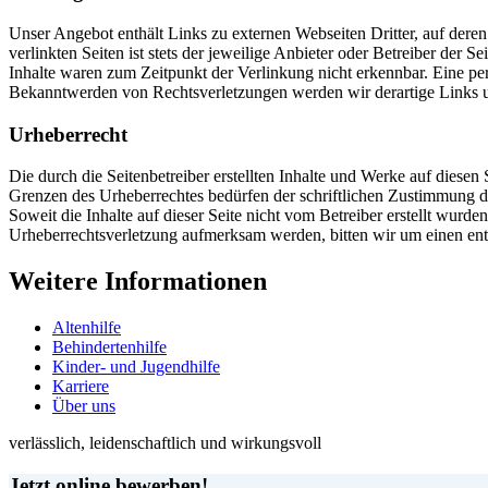
Unser Angebot enthält Links zu externen Webseiten Dritter, auf dere
verlinkten Seiten ist stets der jeweilige Anbieter oder Betreiber der
Inhalte waren zum Zeitpunkt der Verlinkung nicht erkennbar. Eine per
Bekanntwerden von Rechtsverletzungen werden wir derartige Links 
Urheberrecht
Die durch die Seitenbetreiber erstellten Inhalte und Werke auf diese
Grenzen des Urheberrechtes bedürfen der schriftlichen Zustimmung des
Soweit die Inhalte auf dieser Seite nicht vom Betreiber erstellt wurde
Urheberrechtsverletzung aufmerksam werden, bitten wir um einen en
Weitere Informationen
Altenhilfe
Behindertenhilfe
Kinder- und Jugendhilfe
Karriere
Über uns
verlässlich, leidenschaftlich und wirkungsvoll
Jetzt online bewerben!