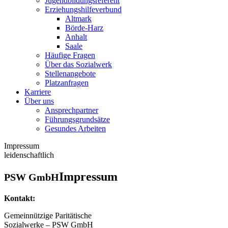
Jugendbildungsreferent
Erziehungshilfeverbund
Altmark
Börde-Harz
Anhalt
Saale
Häufige Fragen
Über das Sozialwerk
Stellenangebote
Platzanfragen
Karriere
Über uns
Ansprechpartner
Führungsgrundsätze
Gesundes Arbeiten
Impressum
leidenschaftlich
Impressum
PSW GmbH
Kontakt:
Gemeinnützige Paritätische
Sozialwerke – PSW GmbH