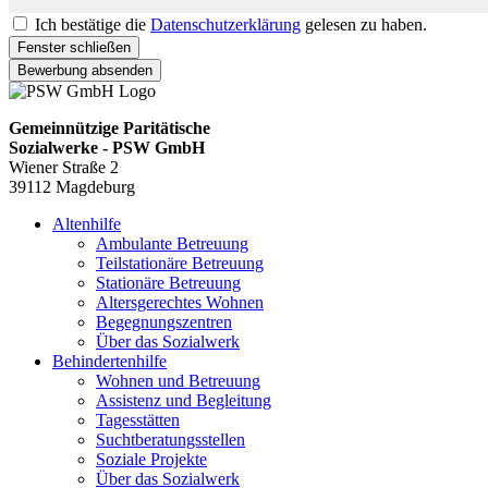
Ich bestätige die
Datenschutzerklärung
gelesen zu haben.
Fenster schließen
Bewerbung absenden
Gemeinnützige Paritätische
Sozialwerke - PSW GmbH
Wiener Straße 2
39112 Magdeburg
Altenhilfe
Ambulante Betreuung
Teilstationäre Betreuung
Stationäre Betreuung
Altersgerechtes Wohnen
Begegnungszentren
Über das Sozialwerk
Behindertenhilfe
Wohnen und Betreuung
Assistenz und Begleitung
Tagesstätten
Suchtberatungsstellen
Soziale Projekte
Über das Sozialwerk