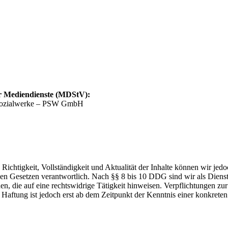
er Mediendienste (MDStV):
n Sozialwerke – PSW GmbH
die Richtigkeit, Vollständigkeit und Aktualität der Inhalte können wir
n Gesetzen verantwortlich. Nach §§ 8 bis 10 DDG sind wir als Dienstean
, die auf eine rechtswidrige Tätigkeit hinweisen. Verpflichtungen z
e Haftung ist jedoch erst ab dem Zeitpunkt der Kenntnis einer konkre