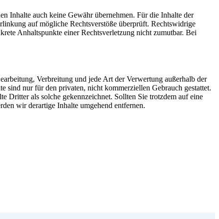
mden Inhalte auch keine Gewähr übernehmen. Für die Inhalte der
 Verlinkung auf mögliche Rechtsverstöße überprüft. Rechtswidrige
nkrete Anhaltspunkte einer Rechtsverletzung nicht zumutbar. Bei
 Bearbeitung, Verbreitung und jede Art der Verwertung außerhalb der
 sind nur für den privaten, nicht kommerziellen Gebrauch gestattet.
te Dritter als solche gekennzeichnet. Sollten Sie trotzdem auf eine
den wir derartige Inhalte umgehend entfernen.