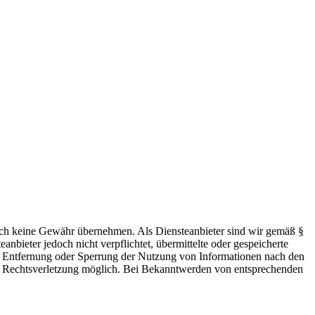
 jedoch keine Gewähr übernehmen. Als Diensteanbieter sind wir gemäß §
bieter jedoch nicht verpflichtet, übermittelte oder gespeicherte
ur Entfernung oder Sperrung der Nutzung von Informationen nach den
ten Rechtsverletzung möglich. Bei Bekanntwerden von entsprechenden