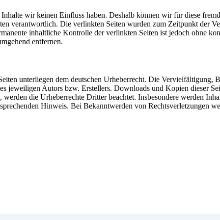
n Inhalte wir keinen Einfluss haben. Deshalb können wir für diese fre
 Seiten verantwortlich. Die verlinkten Seiten wurden zum Zeitpunkt der
manente inhaltliche Kontrolle der verlinkten Seiten ist jedoch ohne ko
umgehend entfernen.
n Seiten unterliegen dem deutschen Urheberrecht. Die Vervielfältigung,
 jeweiligen Autors bzw. Erstellers. Downloads und Kopien dieser Seite
n, werden die Urheberrechte Dritter beachtet. Insbesondere werden Inhal
tsprechenden Hinweis. Bei Bekanntwerden von Rechtsverletzungen wer