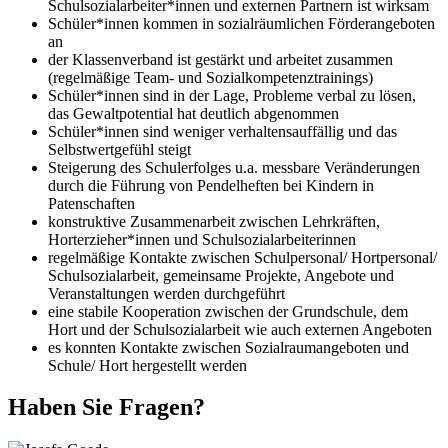
Schulsozialarbeiter*innen und externen Partnern ist wirksam
Schüler*innen kommen in sozialräumlichen Förderangeboten
an
der Klassenverband ist gestärkt und arbeitet zusammen
(regelmäßige Team- und Sozialkompetenztrainings)
Schüler*innen sind in der Lage, Probleme verbal zu lösen,
das Gewaltpotential hat deutlich abgenommen
Schüler*innen sind weniger verhaltensauffällig und das
Selbstwertgefühl steigt
Steigerung des Schulerfolges u.a. messbare Veränderungen
durch die Führung von Pendelheften bei Kindern in
Patenschaften
konstruktive Zusammenarbeit zwischen Lehrkräften,
Horterzieher*innen und Schulsozialarbeiterinnen
regelmäßige Kontakte zwischen Schulpersonal/ Hortpersonal/
Schulsozialarbeit, gemeinsame Projekte, Angebote und
Veranstaltungen werden durchgeführt
eine stabile Kooperation zwischen der Grundschule, dem
Hort und der Schulsozialarbeit wie auch externen Angeboten
es konnten Kontakte zwischen Sozialraumangeboten und
Schule/ Hort hergestellt werden
Haben Sie Fragen?