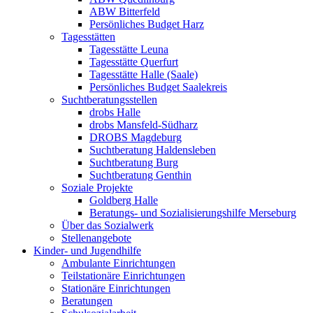
ABW Bitterfeld
Persönliches Budget Harz
Tagesstätten
Tagesstätte Leuna
Tagesstätte Querfurt
Tagesstätte Halle (Saale)
Persönliches Budget Saalekreis
Suchtberatungsstellen
drobs Halle
drobs Mansfeld-Südharz
DROBS Magdeburg
Suchtberatung Haldensleben
Suchtberatung Burg
Suchtberatung Genthin
Soziale Projekte
Goldberg Halle
Beratungs- und Sozialisierungshilfe Merseburg
Über das Sozialwerk
Stellenangebote
Kinder- und Jugendhilfe
Ambulante Einrichtungen
Teilstationäre Einrichtungen
Stationäre Einrichtungen
Beratungen