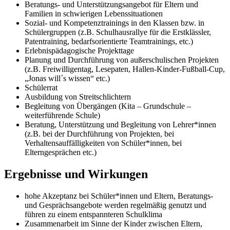
Beratungs- und Unterstützungsangebot für Eltern und
Familien in schwierigen Lebenssituationen
Sozial- und Kompetenztrainings in den Klassen bzw. in
Schülergruppen (z.B. Schulhausrallye für die Erstklässler,
Patentraining, bedarfsorientierte Teamtrainings, etc.)
Erlebnispädagogische Projekttage
Planung und Durchführung von außerschulischen Projekten
(z.B. Freiwilligentag, Lesepaten, Hallen-Kinder-Fußball-Cup,
„Jonas will´s wissen“ etc.)
Schülerrat
Ausbildung von Streitschlichtern
Begleitung von Übergängen (Kita – Grundschule –
weiterführende Schule)
Beratung, Unterstützung und Begleitung von Lehrer*innen
(z.B. bei der Durchführung von Projekten, bei
Verhaltensauffälligkeiten von Schüler*innen, bei
Elterngesprächen etc.)
Ergebnisse und Wirkungen
hohe Akzeptanz bei Schüler*innen und Eltern, Beratungs-
und Gesprächsangebote werden regelmäßig genutzt und
führen zu einem entspannteren Schulklima
Zusammenarbeit im Sinne der Kinder zwischen Eltern,