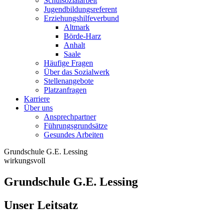
Schulsozialarbeit
Jugendbildungsreferent
Erziehungshilfeverbund
Altmark
Börde-Harz
Anhalt
Saale
Häufige Fragen
Über das Sozialwerk
Stellenangebote
Platzanfragen
Karriere
Über uns
Ansprechpartner
Führungsgrundsätze
Gesundes Arbeiten
Grundschule G.E. Lessing
wirkungsvoll
Grundschule G.E. Lessing
Unser Leitsatz