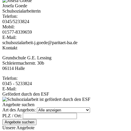
Josefa Goede
Schulsozialarbeiterin
Telefon:
0345/5233824
Mobil:
01577-8339659
E-Mail:
schulsozialarbeit-j.goede@paritaet-lsa.de
Kontakt
Grundschule G.E. Lessing
Schleiermacherstr. 30b
06114 Halle
Telefon:
0345 - 5233824
E-Mail:
Gefördert durch den ESF
Angebote suchen
Art des Angebots:
PLZ / Ort:
Angebote suchen
Unsere Angebote