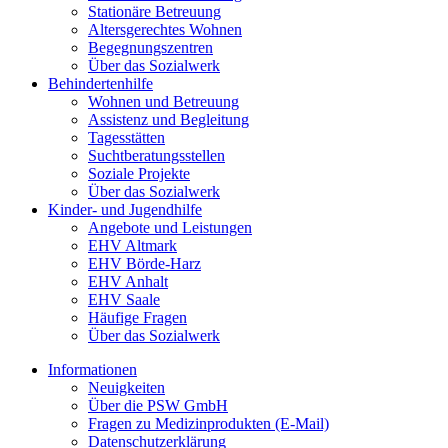
Stationäre Betreuung
Altersgerechtes Wohnen
Begegnungszentren
Über das Sozialwerk
Behindertenhilfe
Wohnen und Betreuung
Assistenz und Begleitung
Tagesstätten
Suchtberatungsstellen
Soziale Projekte
Über das Sozialwerk
Kinder- und Jugendhilfe
Angebote und Leistungen
EHV Altmark
EHV Börde-Harz
EHV Anhalt
EHV Saale
Häufige Fragen
Über das Sozialwerk
Informationen
Neuigkeiten
Über die PSW GmbH
Fragen zu Medizinprodukten (E-Mail)
Datenschutzerklärung