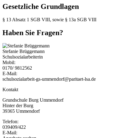
Gesetzliche Grundlagen
§ 13 Absatz 1 SGB VIII, sowie § 13a SGB VIII
Haben Sie Fragen?
Stefanie Brüggemann
Schulsozialarbeiterin
Mobil:
0170/ 9812562
E-Mail:
schulsozialarbeit-gs-ummendorf@paritaet-lsa.de
Kontakt
Grundschule Burg Ummendorf
Hinter der Burg
39365 Ummendorf
Telefon:
039409/422
E-Mail: