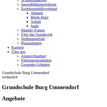
Schulsozialarbeit
Jugendbildungsreferent
Erziehungshilfeverbund
Altmark
Börde-Harz
Anhalt
Saale
Häufige Fragen
Über das Sozialwerk
Stellenangebote
Platzanfragen
Karriere
Über uns
Ansprechpartner
Führungsgrundsätze
Gesundes Arbeiten
Grundschule Burg Ummendorf
verlässlich
Grundschule Burg Ummendorf
Angebote