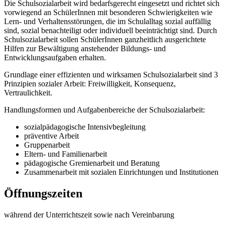
Die Schulsozialarbeit wird bedarfsgerecht eingesetzt und richtet sich
vorwiegend an SchülerInnen mit besonderen Schwierigkeiten wie
Lern- und Verhaltensstörungen, die im Schulalltag sozial auffällig
sind, sozial benachteiligt oder individuell beeinträchtigt sind. Durch
Schulsozialarbeit sollen SchülerInnen ganzheitlich ausgerichtete
Hilfen zur Bewältigung anstehender Bildungs- und
Entwicklungsaufgaben erhalten.
Grundlage einer effizienten und wirksamen Schulsozialarbeit sind 3
Prinzipien sozialer Arbeit: Freiwilligkeit, Konsequenz,
Vertraulichkeit.
Handlungsformen und Aufgabenbereiche der Schulsozialarbeit:
sozialpädagogische Intensivbegleitung
präventive Arbeit
Gruppenarbeit
Eltern- und Familienarbeit
pädagogische Gremienarbeit und Beratung
Zusammenarbeit mit sozialen Einrichtungen und Institutionen
Öffnungszeiten
während der Unterrichtszeit sowie nach Vereinbarung