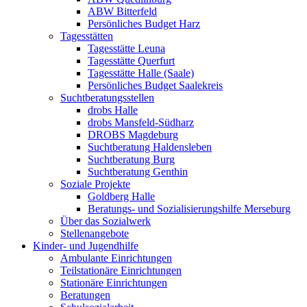
ABW Bitterfeld
Persönliches Budget Harz
Tagesstätten
Tagesstätte Leuna
Tagesstätte Querfurt
Tagesstätte Halle (Saale)
Persönliches Budget Saalekreis
Suchtberatungsstellen
drobs Halle
drobs Mansfeld-Südharz
DROBS Magdeburg
Suchtberatung Haldensleben
Suchtberatung Burg
Suchtberatung Genthin
Soziale Projekte
Goldberg Halle
Beratungs- und Sozialisierungshilfe Merseburg
Über das Sozialwerk
Stellenangebote
Kinder- und Jugendhilfe
Ambulante Einrichtungen
Teilstationäre Einrichtungen
Stationäre Einrichtungen
Beratungen