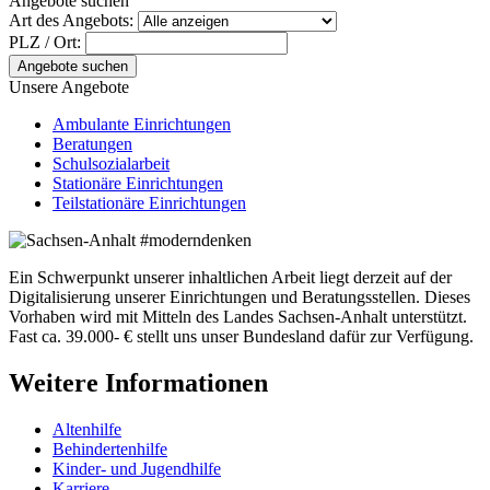
Angebote suchen
Art des Angebots:
PLZ / Ort:
Angebote suchen
Unsere Angebote
Ambulante Einrichtungen
Beratungen
Schulsozialarbeit
Stationäre Einrichtungen
Teilstationäre Einrichtungen
Ein Schwerpunkt unserer inhaltlichen Arbeit liegt derzeit auf der
Digitalisierung unserer Einrichtungen und Beratungsstellen. Dieses
Vorhaben wird mit Mitteln des Landes Sachsen-Anhalt unterstützt.
Fast ca. 39.000- € stellt uns unser Bundesland dafür zur Verfügung.
Weitere Informationen
Altenhilfe
Behindertenhilfe
Kinder- und Jugendhilfe
Karriere