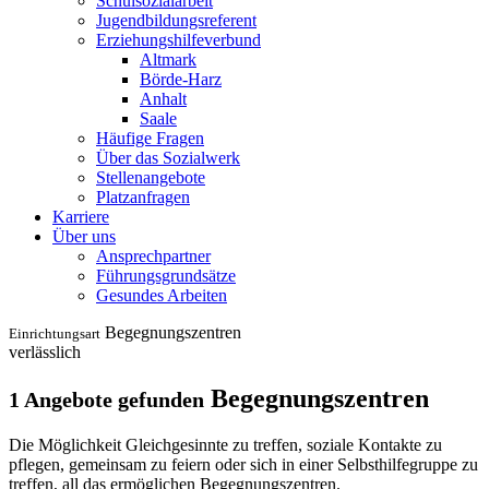
Schulsozialarbeit
Jugendbildungsreferent
Erziehungshilfeverbund
Altmark
Börde-Harz
Anhalt
Saale
Häufige Fragen
Über das Sozialwerk
Stellenangebote
Platzanfragen
Karriere
Über uns
Ansprechpartner
Führungsgrundsätze
Gesundes Arbeiten
Begegnungszentren
Einrichtungsart
verlässlich
Begegnungszentren
1 Angebote gefunden
Die Möglichkeit Gleichgesinnte zu treffen, soziale Kontakte zu
pflegen, gemeinsam zu feiern oder sich in einer Selbsthilfegruppe zu
treffen, all das ermöglichen Begegnungszentren.