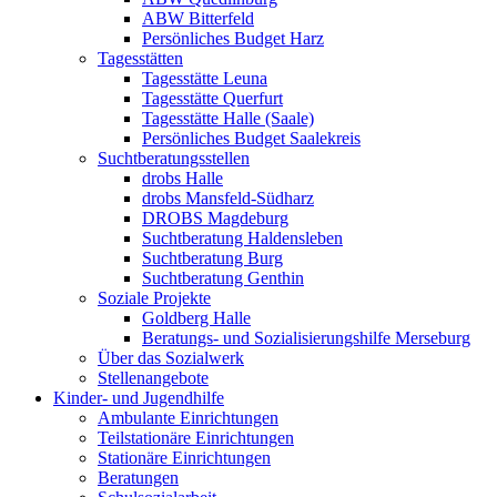
ABW Bitterfeld
Persönliches Budget Harz
Tagesstätten
Tagesstätte Leuna
Tagesstätte Querfurt
Tagesstätte Halle (Saale)
Persönliches Budget Saalekreis
Suchtberatungsstellen
drobs Halle
drobs Mansfeld-Südharz
DROBS Magdeburg
Suchtberatung Haldensleben
Suchtberatung Burg
Suchtberatung Genthin
Soziale Projekte
Goldberg Halle
Beratungs- und Sozialisierungshilfe Merseburg
Über das Sozialwerk
Stellenangebote
Kinder- und Jugendhilfe
Ambulante Einrichtungen
Teilstationäre Einrichtungen
Stationäre Einrichtungen
Beratungen