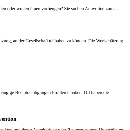
keiten oder wollen ihnen vorbeugen? Sie suchen Antworten zum…
ützung, an der Gesellschaft teilhaben zu können. Die Wertschätzung
abhängige Beeinträchtigungen Probleme haben. Oft haben die
vention
rkrankten und deren Angehörigen oder Bezugspersonen Unterstützung