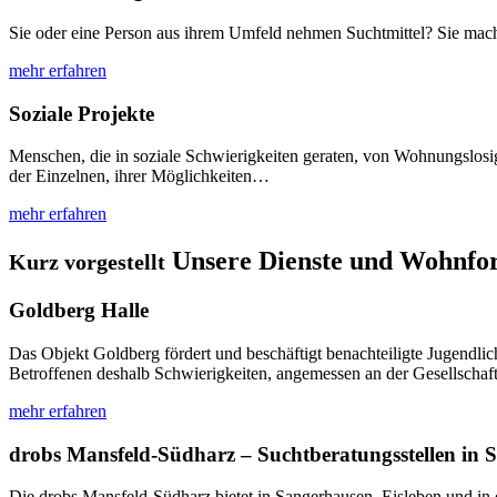
Sie oder eine Person aus ihrem Umfeld nehmen Suchtmittel? Sie mac
mehr erfahren
Soziale Projekte
Menschen, die in soziale Schwierigkeiten geraten, von Wohnungslosigk
der Einzelnen, ihrer Möglichkeiten…
mehr erfahren
Unsere Dienste und Wohnf
Kurz vorgestellt
Goldberg Halle
Das Objekt Goldberg fördert und beschäftigt benachteiligte Jugendli
Betroffenen deshalb Schwierigkeiten, angemessen an der Gesellschaf
mehr erfahren
drobs Mansfeld-Südharz – Suchtberatungsstellen in S
Die drobs Mansfeld-Südharz bietet in Sangerhausen, Eisleben und in