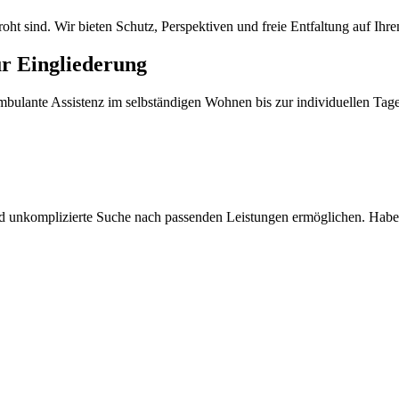
oht sind. Wir bieten Schutz, Perspektiven und freie Entfaltung auf Ih
r Eingliederung
ulante Assistenz im selbständigen Wohnen bis zur individuellen Tage
d unkomplizierte Suche nach passenden Leistungen ermöglichen. Haben 