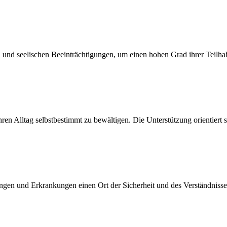
nd seelischen Beeinträchtigungen, um einen hohen Grad ihrer Teilhabe
ren Alltag selbstbestimmt zu bewältigen. Die Unterstützung orientiert s
ngen und Erkrankungen einen Ort der Sicherheit und des Verständniss