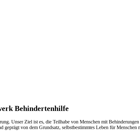
erk Behindertenhilfe
erung. Unser Ziel ist es, die Teilhabe von Menschen mit Behinderungen
nd geprägt von dem Grundsatz, selbstbestimmtes Leben für Menschen m