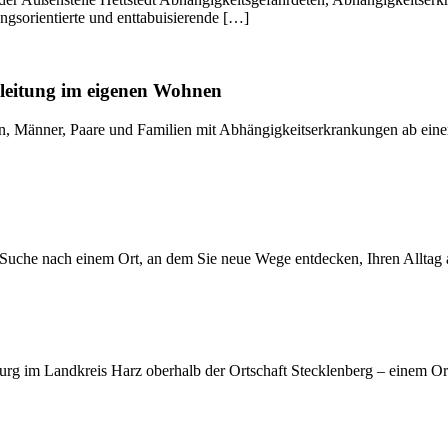
ungsorientierte und enttabuisierende […]
eitung im eigenen Wohnen
, Männer, Paare und Familien mit Abhängigkeitserkrankungen ab einem 
Suche nach einem Ort, an dem Sie neue Wege entdecken, Ihren Alltag a
rg im Landkreis Harz oberhalb der Ortschaft Stecklenberg – einem Or