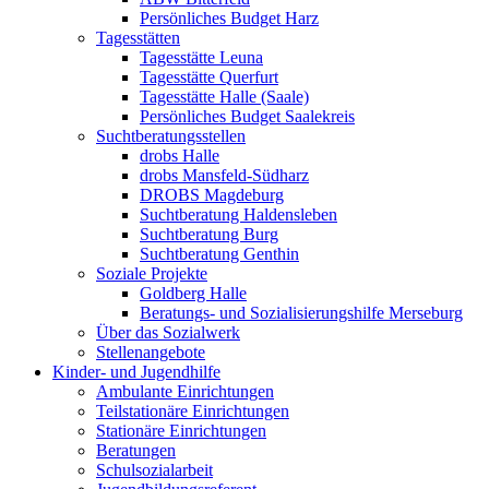
Persönliches Budget Harz
Tagesstätten
Tagesstätte Leuna
Tagesstätte Querfurt
Tagesstätte Halle (Saale)
Persönliches Budget Saalekreis
Suchtberatungsstellen
drobs Halle
drobs Mansfeld-Südharz
DROBS Magdeburg
Suchtberatung Haldensleben
Suchtberatung Burg
Suchtberatung Genthin
Soziale Projekte
Goldberg Halle
Beratungs- und Sozialisierungshilfe Merseburg
Über das Sozialwerk
Stellenangebote
Kinder- und Jugendhilfe
Ambulante Einrichtungen
Teilstationäre Einrichtungen
Stationäre Einrichtungen
Beratungen
Schulsozialarbeit