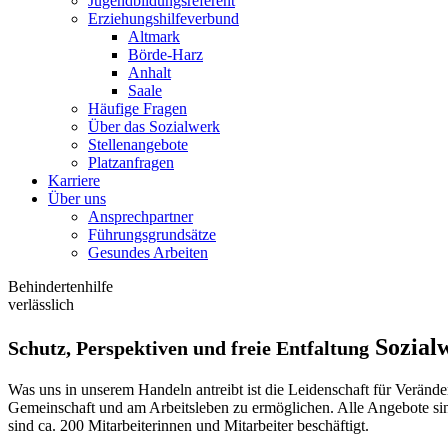
Jugendbildungsreferent
Erziehungshilfeverbund
Altmark
Börde-Harz
Anhalt
Saale
Häufige Fragen
Über das Sozialwerk
Stellenangebote
Platzanfragen
Karriere
Über uns
Ansprechpartner
Führungsgrundsätze
Gesundes Arbeiten
Behindertenhilfe
verlässlich
Sozialw
Schutz, Perspektiven und freie Entfaltung
Was uns in unserem Handeln antreibt ist die Leidenschaft für Veränd
Gemeinschaft und am Arbeitsleben zu ermöglichen. Alle Angebote si
sind ca. 200 Mitarbeiterinnen und Mitarbeiter beschäftigt.