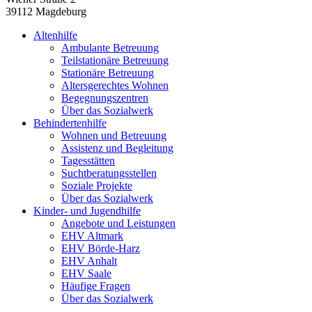
39112 Magdeburg
Altenhilfe
Ambulante Betreuung
Teilstationäre Betreuung
Stationäre Betreuung
Altersgerechtes Wohnen
Begegnungszentren
Über das Sozialwerk
Behindertenhilfe
Wohnen und Betreuung
Assistenz und Begleitung
Tagesstätten
Suchtberatungsstellen
Soziale Projekte
Über das Sozialwerk
Kinder- und Jugendhilfe
Angebote und Leistungen
EHV Altmark
EHV Börde-Harz
EHV Anhalt
EHV Saale
Häufige Fragen
Über das Sozialwerk