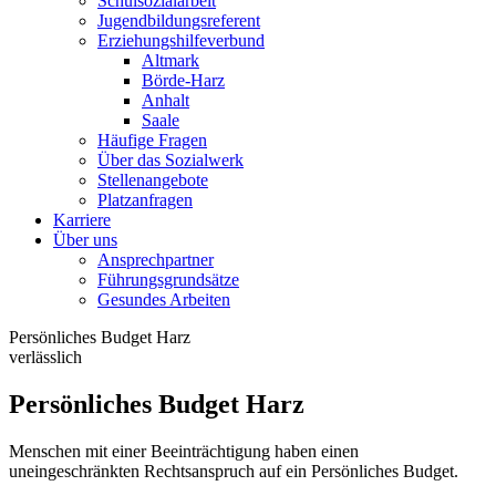
Schulsozialarbeit
Jugendbildungsreferent
Erziehungshilfeverbund
Altmark
Börde-Harz
Anhalt
Saale
Häufige Fragen
Über das Sozialwerk
Stellenangebote
Platzanfragen
Karriere
Über uns
Ansprechpartner
Führungsgrundsätze
Gesundes Arbeiten
Persönliches Budget Harz
verlässlich
Persönliches Budget Harz
Menschen mit einer Beeinträchtigung haben einen
uneingeschränkten Rechtsanspruch auf ein Persönliches Budget.