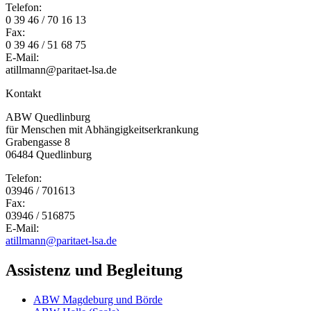
Telefon:
0 39 46 / 70 16 13
Fax:
0 39 46 / 51 68 75
E-Mail:
atillmann@paritaet-lsa.de
Kontakt
ABW Quedlinburg
für Menschen mit Abhängigkeitserkrankung
Grabengasse 8
06484 Quedlinburg
Telefon:
03946 / 701613
Fax:
03946 / 516875
E-Mail:
atillmann@paritaet-lsa.de
Assistenz und Begleitung
ABW Magdeburg und Börde