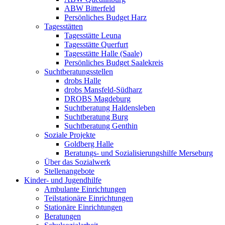
ABW Bitterfeld
Persönliches Budget Harz
Tagesstätten
Tagesstätte Leuna
Tagesstätte Querfurt
Tagesstätte Halle (Saale)
Persönliches Budget Saalekreis
Suchtberatungsstellen
drobs Halle
drobs Mansfeld-Südharz
DROBS Magdeburg
Suchtberatung Haldensleben
Suchtberatung Burg
Suchtberatung Genthin
Soziale Projekte
Goldberg Halle
Beratungs- und Sozialisierungshilfe Merseburg
Über das Sozialwerk
Stellenangebote
Kinder- und Jugendhilfe
Ambulante Einrichtungen
Teilstationäre Einrichtungen
Stationäre Einrichtungen
Beratungen