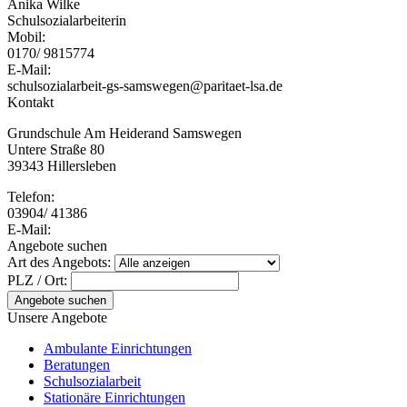
Anika Wilke
Schulsozialarbeiterin
Mobil:
0170/ 9815774
E-Mail:
schulsozialarbeit-gs-samswegen@paritaet-lsa.de
Kontakt
Grundschule Am Heiderand Samswegen
Untere Straße 80
39343 Hillersleben
Telefon:
03904/ 41386
E-Mail:
Angebote suchen
Art des Angebots:
PLZ / Ort:
Angebote suchen
Unsere Angebote
Ambulante Einrichtungen
Beratungen
Schulsozialarbeit
Stationäre Einrichtungen