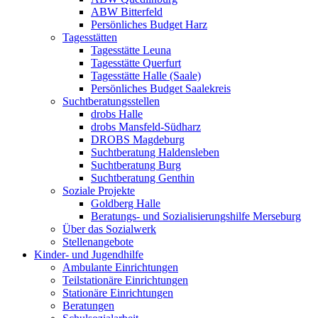
ABW Bitterfeld
Persönliches Budget Harz
Tagesstätten
Tagesstätte Leuna
Tagesstätte Querfurt
Tagesstätte Halle (Saale)
Persönliches Budget Saalekreis
Suchtberatungsstellen
drobs Halle
drobs Mansfeld-Südharz
DROBS Magdeburg
Suchtberatung Haldensleben
Suchtberatung Burg
Suchtberatung Genthin
Soziale Projekte
Goldberg Halle
Beratungs- und Sozialisierungshilfe Merseburg
Über das Sozialwerk
Stellenangebote
Kinder- und Jugendhilfe
Ambulante Einrichtungen
Teilstationäre Einrichtungen
Stationäre Einrichtungen
Beratungen