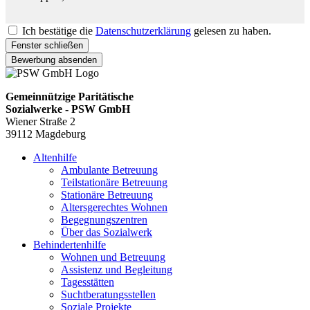
Ich bestätige die
Datenschutzerklärung
gelesen zu haben.
Fenster schließen
Bewerbung absenden
Gemeinnützige Paritätische
Sozialwerke - PSW GmbH
Wiener Straße 2
39112 Magdeburg
Altenhilfe
Ambulante Betreuung
Teilstationäre Betreuung
Stationäre Betreuung
Altersgerechtes Wohnen
Begegnungszentren
Über das Sozialwerk
Behindertenhilfe
Wohnen und Betreuung
Assistenz und Begleitung
Tagesstätten
Suchtberatungsstellen
Soziale Projekte