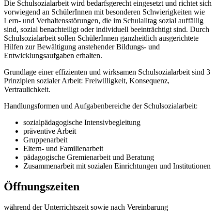
Die Schulsozialarbeit wird bedarfsgerecht eingesetzt und richtet sich
vorwiegend an SchülerInnen mit besonderen Schwierigkeiten wie
Lern- und Verhaltensstörungen, die im Schulalltag sozial auffällig
sind, sozial benachteiligt oder individuell beeinträchtigt sind. Durch
Schulsozialarbeit sollen SchülerInnen ganzheitlich ausgerichtete
Hilfen zur Bewältigung anstehender Bildungs- und
Entwicklungsaufgaben erhalten.
Grundlage einer effizienten und wirksamen Schulsozialarbeit sind 3
Prinzipien sozialer Arbeit: Freiwilligkeit, Konsequenz,
Vertraulichkeit.
Handlungsformen und Aufgabenbereiche der Schulsozialarbeit:
sozialpädagogische Intensivbegleitung
präventive Arbeit
Gruppenarbeit
Eltern- und Familienarbeit
pädagogische Gremienarbeit und Beratung
Zusammenarbeit mit sozialen Einrichtungen und Institutionen
Öffnungszeiten
während der Unterrichtszeit sowie nach Vereinbarung