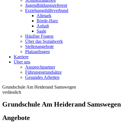
Schulsozialarbeit
Jugendbildungsreferent
Erziehungshilfeverbund
Altmark
Börde-Harz
Anhalt
Saale
Häufige Fragen
Über das Sozialwerk
Stellenangebote
Platzanfragen
Karriere
Über uns
Ansprechpartner
Führungsgrundsätze
Gesundes Arbeiten
Grundschule Am Heiderand Samswegen
verlässlich
Grundschule Am Heiderand Samswegen
Angebote