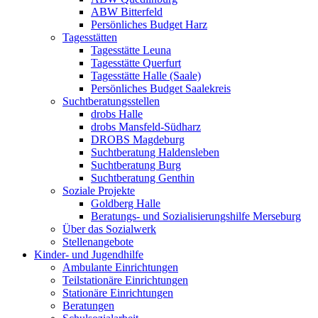
ABW Bitterfeld
Persönliches Budget Harz
Tagesstätten
Tagesstätte Leuna
Tagesstätte Querfurt
Tagesstätte Halle (Saale)
Persönliches Budget Saalekreis
Suchtberatungsstellen
drobs Halle
drobs Mansfeld-Südharz
DROBS Magdeburg
Suchtberatung Haldensleben
Suchtberatung Burg
Suchtberatung Genthin
Soziale Projekte
Goldberg Halle
Beratungs- und Sozialisierungshilfe Merseburg
Über das Sozialwerk
Stellenangebote
Kinder- und Jugendhilfe
Ambulante Einrichtungen
Teilstationäre Einrichtungen
Stationäre Einrichtungen
Beratungen