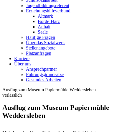
Schulsozialarbeit
Jugendbildungsreferent
Erziehungshilfeverbund
Altmark
Börde-Harz
Anhalt
Saale
Häufige Fragen
Über das Sozialwerk
Stellenangebote
Platzanfragen
Karriere
Über uns
Ansprechpartner
Führungsgrundsätze
Gesundes Arbeiten
Ausflug zum Museum Papiermühle Weddersleben
verlässlich
Ausflug zum Museum Papiermühle
Weddersleben