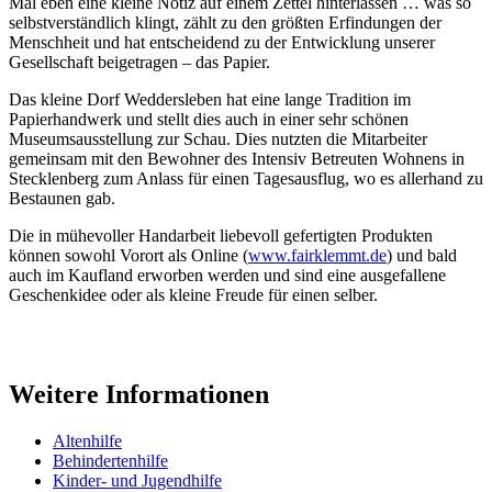
Mal eben eine kleine Notiz auf einem Zettel hinterlassen … was so
selbstverständlich klingt, zählt zu den größten Erfindungen der
Menschheit und hat entscheidend zu der Entwicklung unserer
Gesellschaft beigetragen – das Papier.
Das kleine Dorf Weddersleben hat eine lange Tradition im
Papierhandwerk und stellt dies auch in einer sehr schönen
Museumsausstellung zur Schau. Dies nutzten die Mitarbeiter
gemeinsam mit den Bewohner des Intensiv Betreuten Wohnens in
Stecklenberg zum Anlass für einen Tagesausflug, wo es allerhand zu
Bestaunen gab.
Die in mühevoller Handarbeit liebevoll gefertigten Produkten
können sowohl Vorort als Online (
www.fairklemmt.de
) und bald
auch im Kaufland erworben werden und sind eine ausgefallene
Geschenkidee oder als kleine Freude für einen selber.
Weitere Informationen
Altenhilfe
Behindertenhilfe
Kinder- und Jugendhilfe