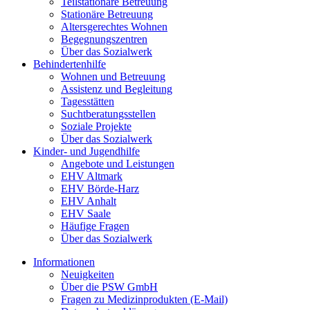
Teilstationäre Betreuung
Stationäre Betreuung
Altersgerechtes Wohnen
Begegnungszentren
Über das Sozialwerk
Behindertenhilfe
Wohnen und Betreuung
Assistenz und Begleitung
Tagesstätten
Suchtberatungsstellen
Soziale Projekte
Über das Sozialwerk
Kinder- und Jugendhilfe
Angebote und Leistungen
EHV Altmark
EHV Börde-Harz
EHV Anhalt
EHV Saale
Häufige Fragen
Über das Sozialwerk
Informationen
Neuigkeiten
Über die PSW GmbH
Fragen zu Medizinprodukten (E-Mail)