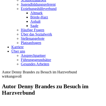
Schulsozialarbeit
Jugendbildungsreferent
Erziehungshilfeverbund
Altmark
Börde-Harz
Anhalt
Saale
Häufige Fragen
Über das Sozialwerk
Stellenangebote
Platzanfragen
Karriere
Über uns
Ansprechpartner
Führungsgrundsätze
Gesundes Arbeiten
Autor Denny Brandes zu Besuch im Harzverbund
wirkungsvoll
Autor Denny Brandes zu Besuch im
Harzverbund