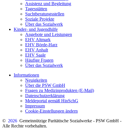
Assistenz und Begleitung
Tagesstätten
Suchtberatungsstellen
Soziale Projekte
Über das Sozialwerk
Kinder- und Jugendhilfe
Angebote und Leistungen
EHV Altmark
EHV Börde-Harz
EHV Anhalt
EHV Saale
Häufige Fragen
Über das Sozialwerk
Informationen
Neuigkeiten
Über die PSW GmbH
Fragen zu Medizinprodukten (E-Mail)
Datenschutzerklärung
Meldeportal gemäß HinSchG
Impressum
Cookie-Einstellungen ändern
©
2026
Gemeinnützige Paritätische Sozialwerke - PSW GmbH -
Alle Rechte vorbehalten.