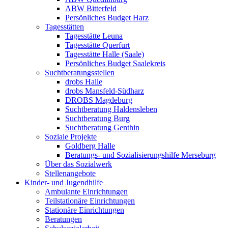
ABW Bitterfeld
Persönliches Budget Harz
Tagesstätten
Tagesstätte Leuna
Tagesstätte Querfurt
Tagesstätte Halle (Saale)
Persönliches Budget Saalekreis
Suchtberatungsstellen
drobs Halle
drobs Mansfeld-Südharz
DROBS Magdeburg
Suchtberatung Haldensleben
Suchtberatung Burg
Suchtberatung Genthin
Soziale Projekte
Goldberg Halle
Beratungs- und Sozialisierungshilfe Merseburg
Über das Sozialwerk
Stellenangebote
Kinder- und Jugendhilfe
Ambulante Einrichtungen
Teilstationäre Einrichtungen
Stationäre Einrichtungen
Beratungen