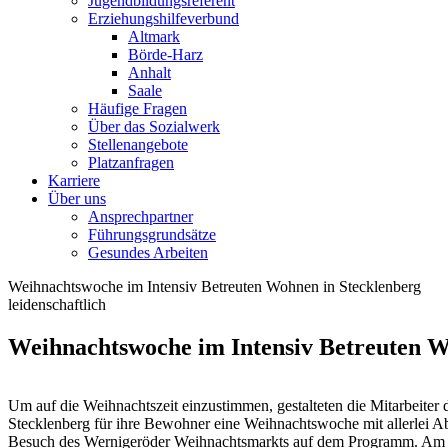
Jugendbildungsreferent
Erziehungshilfeverbund
Altmark
Börde-Harz
Anhalt
Saale
Häufige Fragen
Über das Sozialwerk
Stellenangebote
Platzanfragen
Karriere
Über uns
Ansprechpartner
Führungsgrundsätze
Gesundes Arbeiten
Weihnachtswoche im Intensiv Betreuten Wohnen in Stecklenberg
leidenschaftlich
Weihnachtswoche im Intensiv Betreuten W
Um auf die Weihnachtszeit einzustimmen, gestalteten die Mitarbeiter
Stecklenberg für ihre Bewohner eine Weihnachtswoche mit allerlei 
Besuch des Wernigeröder Weihnachtsmarkts auf dem Programm. Am