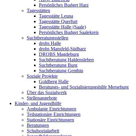
Persönliches Budget Harz
Tagesstätten
Tagesstätte Leuna
Tagesstätte Querfurt
Tagesstätte Halle (Saale)
Persönliches Budget Saalekreis
Suchtberatungsstellen
drobs Halle
drobs Mansfeld-Südharz
DROBS Magdeburg
Suchtberatung Haldensleben
Suchtberatung Burg
Suchtberatung Genthin
Soziale Projekte
Goldberg Halle
Beratungs- und Sozialisierungshilfe Merseburg
Über das Sozialwerk
Stellenangebote
Kinder- und Jugendhilfe
Ambulante Einrichtungen
Teilstationäre Einrichtungen
Stationäre Einrichtungen
Beratungen
Schulsozialarbeit