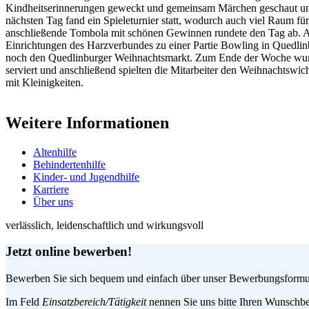
Kindheitserinnerungen geweckt und gemeinsam Märchen geschaut u
nächsten Tag fand ein Spieleturnier statt, wodurch auch viel Raum fü
anschließende Tombola mit schönen Gewinnen rundete den Tag ab. Am
Einrichtungen des Harzverbundes zu einer Partie Bowling in Quedli
noch den Quedlinburger Weihnachtsmarkt. Zum Ende der Woche wurd
serviert und anschließend spielten die Mitarbeiter den Weihnachtswi
mit Kleinigkeiten.
Weitere Informationen
Altenhilfe
Behindertenhilfe
Kinder- und Jugendhilfe
Karriere
Über uns
verlässlich, leidenschaftlich und wirkungsvoll
Jetzt online bewerben!
Bewerben Sie sich bequem und einfach über unser Bewerbungsformular
Im Feld
Einsatzbereich/Tätigkeit
nennen Sie uns bitte Ihren Wunschbe