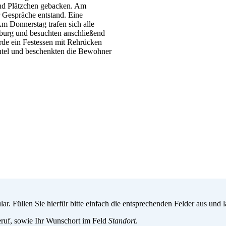
nd Plätzchen gebacken. Am
r Gespräche entstand. Eine
 Donnerstag trafen sich alle
nburg und besuchten anschließend
e ein Festessen mit Rehrücken
chtel und beschenkten die Bewohner
. Füllen Sie hierfür bitte einfach die entsprechenden Felder aus und
ruf, sowie Ihr Wunschort im Feld
Standort
.