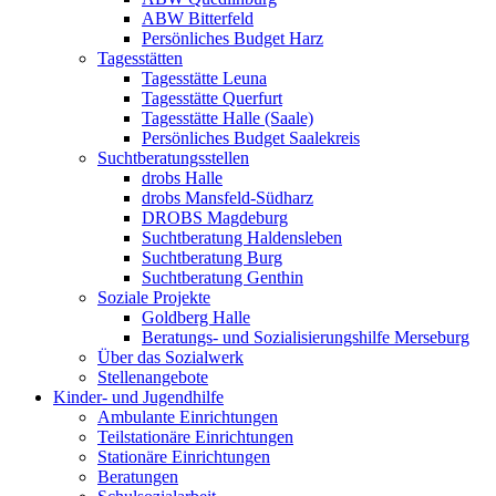
ABW Bitterfeld
Persönliches Budget Harz
Tagesstätten
Tagesstätte Leuna
Tagesstätte Querfurt
Tagesstätte Halle (Saale)
Persönliches Budget Saalekreis
Suchtberatungsstellen
drobs Halle
drobs Mansfeld-Südharz
DROBS Magdeburg
Suchtberatung Haldensleben
Suchtberatung Burg
Suchtberatung Genthin
Soziale Projekte
Goldberg Halle
Beratungs- und Sozialisierungshilfe Merseburg
Über das Sozialwerk
Stellenangebote
Kinder- und Jugendhilfe
Ambulante Einrichtungen
Teilstationäre Einrichtungen
Stationäre Einrichtungen
Beratungen