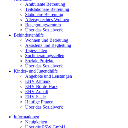
Ambulante Betreuung
Teilstationäre Betreuung
Stationäre Betreuung
Altersgerechtes Wohnen
Begegnungszentren
Über das Sozialwerk
Behindertenhilfe
Wohnen und Betreuung
Assistenz und Begleitung
Tagesstätten
Suchtberatungsstellen
Soziale Projekte
Über das Sozialwerk
Kinder- und Jugendhilfe
Angebote und Leistungen
EHV Altmark
EHV Börde-Harz
EHV Anhalt
EHV Saale
Häufige Fragen
Über das Sozialwerk
Informationen
Neuigkeiten
Über die PSW GmbH