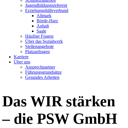
Schulsozialarbeit
Jugendbildungsreferent
Erziehungshilfeverbund
Altmark
Börde-Harz
Anhalt
Saale
Häufige Fragen
Über das Sozialwerk
Stellenangebote
Platzanfragen
Karriere
Über uns
Ansprechpartner
Führungsgrundsätze
Gesundes Arbeiten
Das WIR stärken
– die PSW GmbH