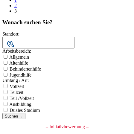
1
2
3
Wonach suchen Sie?
Standort:
Arbeitsbereich:
Allgemein
Altenhilfe
Behindertenhilfe
Jugendhilfe
Umfang / Art:
Vollzeit
Teilzeit
Teil-/Vollzeit
Ausbildung
Duales Studium
Suchen →
– Initiativbewerbung –