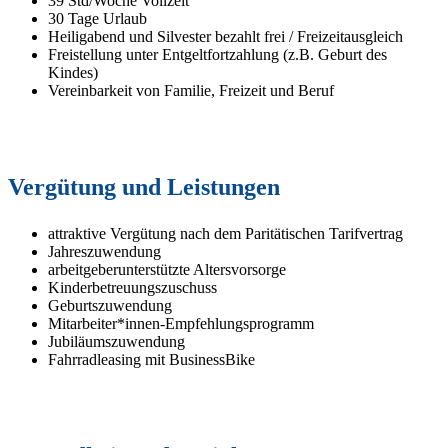
39 Std/Woche Vollzeit
30 Tage Urlaub
Heiligabend und Silvester bezahlt frei / Freizeitausgleich
Freistellung unter Entgeltfortzahlung (z.B. Geburt des
Kindes)
Vereinbarkeit von Familie, Freizeit und Beruf
Vergütung und Leistungen
attraktive Vergütung nach dem Paritätischen Tarifvertrag
Jahreszuwendung
arbeitgeberunterstützte Altersvorsorge
Kinderbetreuungszuschuss
Geburtszuwendung
Mitarbeiter*innen-Empfehlungsprogramm
Jubiläumszuwendung
Fahrradleasing mit BusinessBike