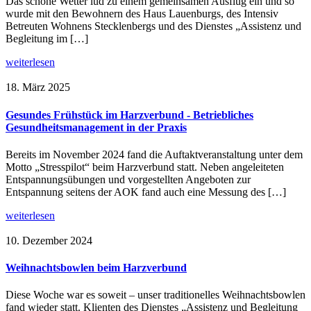
Das schöne Wetter lud zu einem gemeinsamen Ausflug ein und so
wurde mit den Bewohnern des Haus Lauenburgs, des Intensiv
Betreuten Wohnens Stecklenbergs und des Dienstes „Assistenz und
Begleitung im […]
weiterlesen
18. März 2025
Gesundes Frühstück im Harzverbund - Betriebliches
Gesundheitsmanagement in der Praxis
Bereits im November 2024 fand die Auftaktveranstaltung unter dem
Motto „Stresspilot“ beim Harzverbund statt. Neben angeleiteten
Entspannungsübungen und vorgestellten Angeboten zur
Entspannung seitens der AOK fand auch eine Messung des […]
weiterlesen
10. Dezember 2024
Weihnachtsbowlen beim Harzverbund
Diese Woche war es soweit – unser traditionelles Weihnachtsbowlen
fand wieder statt. Klienten des Dienstes „Assistenz und Begleitung