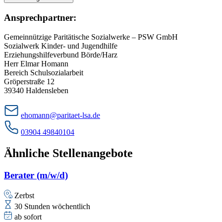
Ansprechpartner:
Gemeinnützige Paritätische Sozialwerke – PSW GmbH
Sozialwerk Kinder- und Jugendhilfe
Erziehungshilfeverbund Börde/Harz
Herr Elmar Homann
Bereich Schulsozialarbeit
Gröperstraße 12
39340 Haldensleben
ehomann@paritaet-lsa.de
03904 49840104
Ähnliche Stellenangebote
Berater (m/w/d)
Zerbst
30 Stunden wöchentlich
ab sofort