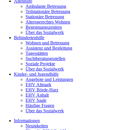
Altenhilfe
Ambulante Betreuung
Teilstationäre Betreuung
Stationäre Betreuung
Altersgerechtes Wohnen
Begegnungszentren
Über das Sozialwerk
Behindertenhilfe
Wohnen und Betreuung
Assistenz und Begleitung
Tagesstätten
Suchtberatungsstellen
Soziale Projekte
Über das Sozialwerk
Kinder- und Jugendhilfe
Angebote und Leistungen
EHV Altmark
EHV Börde-Harz
EHV Anhalt
EHV Saale
Häufige Fragen
Über das Sozialwerk
Informationen
Neuigkeiten