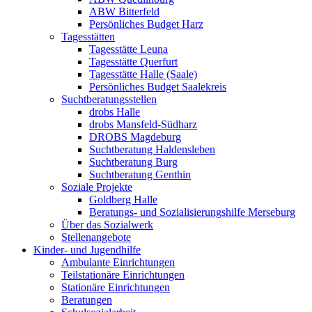
ABW Bitterfeld
Persönliches Budget Harz
Tagesstätten
Tagesstätte Leuna
Tagesstätte Querfurt
Tagesstätte Halle (Saale)
Persönliches Budget Saalekreis
Suchtberatungsstellen
drobs Halle
drobs Mansfeld-Südharz
DROBS Magdeburg
Suchtberatung Haldensleben
Suchtberatung Burg
Suchtberatung Genthin
Soziale Projekte
Goldberg Halle
Beratungs- und Sozialisierungshilfe Merseburg
Über das Sozialwerk
Stellenangebote
Kinder- und Jugendhilfe
Ambulante Einrichtungen
Teilstationäre Einrichtungen
Stationäre Einrichtungen
Beratungen