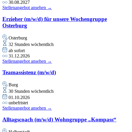
30.08.2027
Stellenangebot ansehen →
Erzieher (m/w/d) für unsere Wochengruppe
Osterburg
Osterburg
32 Stunden wöchentlich
ab sofort
31.12.2026
Stellenangebot ansehen →
Teamassistenz (m/w/d)
Burg
30 Stunden wöchentlich
01.10.2026
unbefristet
Stellenangebot ansehen →
Alltagscoach (m/w/d) Wohngruppe „Kompass“
Halberstadt