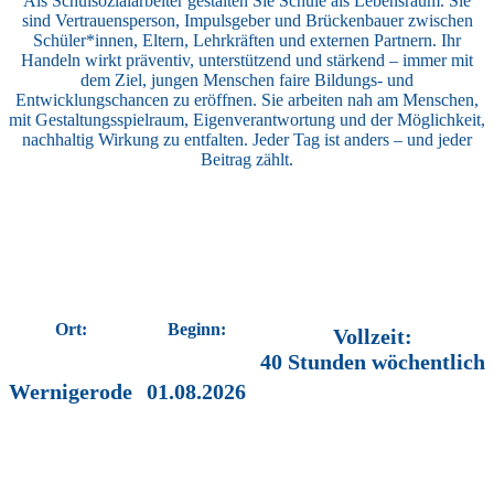
Als Schulsozialarbeiter gestalten Sie Schule als Lebensraum. Sie
sind Vertrauensperson, Impulsgeber und Brückenbauer zwischen
Schüler*innen, Eltern, Lehrkräften und externen Partnern. Ihr
Handeln wirkt präventiv, unterstützend und stärkend – immer mit
dem Ziel, jungen Menschen faire Bildungs- und
Entwicklungschancen zu eröffnen. Sie arbeiten nah am Menschen,
mit Gestaltungsspielraum, Eigenverantwortung und der Möglichkeit,
nachhaltig Wirkung zu entfalten. Jeder Tag ist anders – und jeder
Beitrag zählt.
Ort:
Beginn:
Vollzeit:
40 Stunden wöchentlich
Wernigerode
01.08.2026