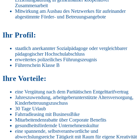
Zusammenarbeit
Mitwirkung am Ausbau des Netzwerkes für aufeinander
abgestimmte Förder- und Betreuungsangebote
Ihr Profil:
staatlich anerkannter Sozialpädagoge oder vergleichbarer
pädagogischer Hochschulabschluss
erweitertes polizeiliches Führungszeugnis
Führerschein Klasse B
Ihre Vorteile:
eine Vergütung nach dem Paritätischen Entgelttarifvertrag
Jahreszuwendung, arbeitgeberunterstützte Altersversorgung,
Kinderbetreuungszuschuss
30 Tage Urlaub
Fahrradleasing mit BusinessBike
Mitarbeitendenrabatte über Corporate Benefits
gesundheitsfördernde Unternehmenskultur
eine spannende, selbstverantwortliche und
abwechslungsreiche Tätigkeit mit Raum für eigene Kreativität