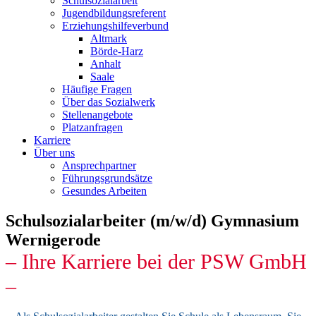
Schulsozialarbeit
Jugendbildungsreferent
Erziehungshilfeverbund
Altmark
Börde-Harz
Anhalt
Saale
Häufige Fragen
Über das Sozialwerk
Stellenangebote
Platzanfragen
Karriere
Über uns
Ansprechpartner
Führungsgrundsätze
Gesundes Arbeiten
Schulsozialarbeiter (m/w/d) Gymnasium
Wernigerode
– Ihre Karriere bei der PSW GmbH
–