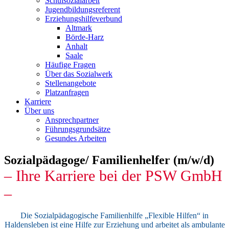
Schulsozialarbeit
Jugendbildungsreferent
Erziehungshilfeverbund
Altmark
Börde-Harz
Anhalt
Saale
Häufige Fragen
Über das Sozialwerk
Stellenangebote
Platzanfragen
Karriere
Über uns
Ansprechpartner
Führungsgrundsätze
Gesundes Arbeiten
Sozialpädagoge/ Familienhelfer (m/w/d)
– Ihre Karriere bei der PSW GmbH
–
Die Sozialpädagogische Familienhilfe
„Flexible Hilfen“ in
Haldensleben ist eine Hilfe zur Erziehung und arbeitet als ambulante