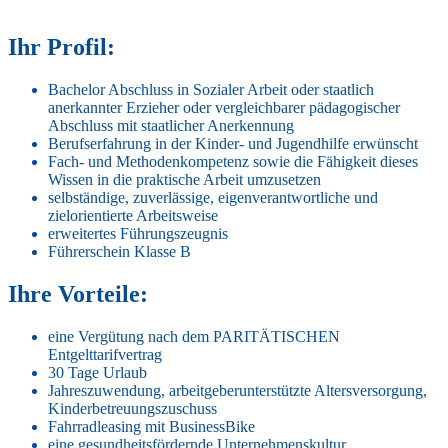
Ihr Profil:
Bachelor Abschluss in Sozialer Arbeit oder staatlich
anerkannter Erzieher oder vergleichbarer pädagogischer
Abschluss mit staatlicher Anerkennung
Berufserfahrung in der Kinder- und Jugendhilfe erwünscht
Fach- und Methodenkompetenz sowie die Fähigkeit dieses
Wissen in die praktische Arbeit umzusetzen
selbständige, zuverlässige, eigenverantwortliche und
zielorientierte Arbeitsweise
erweitertes Führungszeugnis
Führerschein Klasse B
Ihre Vorteile:
eine Vergütung nach dem PARITÄTISCHEN
Entgelttarifvertrag
30 Tage Urlaub
Jahreszuwendung, arbeitgeberunterstützte Altersversorgung,
Kinderbetreuungszuschuss
Fahrradleasing mit BusinessBike
eine gesundheitsfördernde Unternehmenskultur