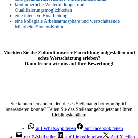
kontinuierliche Weiterbildungs- und
Qualifizierungsmöglichkeiten
eine intensive Einarbeitung
eine kollegiale Arbeitsatmosphäre und wertschätzende
Mitarbeiter*innen-Kultur
Möchten Sie die Zukunft unserer Einrichtung mitgestalten und
echte Wertschätzung erleben?
Dann freuen wir uns auf Ihre Bewerbung!
Sie kennen jemanden, den dieses Stellenangebot womöglich
interessieren könnte? Teilen Sie das Stellenangebot jetzt auf Ihren
Lieblingskanälen:
auf WhatsApp teilen
auf Facebook teilen
per E-Mail teilen
auf LinkedIn teilen
Auf X teilen