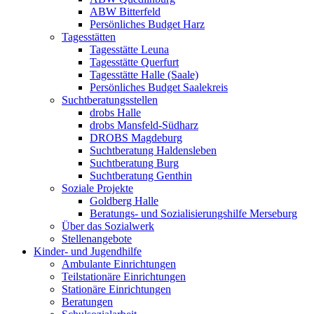
ABW Bitterfeld
Persönliches Budget Harz
Tagesstätten
Tagesstätte Leuna
Tagesstätte Querfurt
Tagesstätte Halle (Saale)
Persönliches Budget Saalekreis
Suchtberatungsstellen
drobs Halle
drobs Mansfeld-Südharz
DROBS Magdeburg
Suchtberatung Haldensleben
Suchtberatung Burg
Suchtberatung Genthin
Soziale Projekte
Goldberg Halle
Beratungs- und Sozialisierungshilfe Merseburg
Über das Sozialwerk
Stellenangebote
Kinder- und Jugendhilfe
Ambulante Einrichtungen
Teilstationäre Einrichtungen
Stationäre Einrichtungen
Beratungen