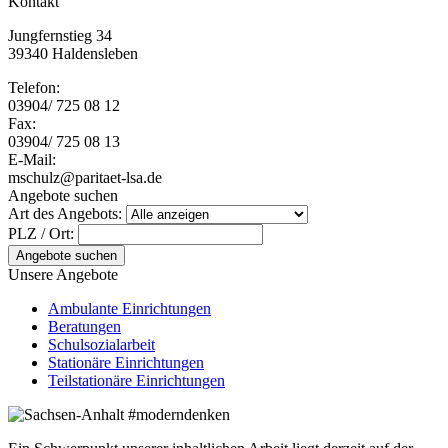
Kontakt
Jungfernstieg 34
39340 Haldensleben
Telefon:
03904/ 725 08 12
Fax:
03904/ 725 08 13
E-Mail:
mschulz@paritaet-lsa.de
Angebote suchen
Art des Angebots:
PLZ / Ort:
Angebote suchen
Unsere Angebote
Ambulante Einrichtungen
Beratungen
Schulsozialarbeit
Stationäre Einrichtungen
Teilstationäre Einrichtungen