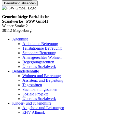
Bewerbung absenden
Gemeinnützige Paritätische
Sozialwerke - PSW GmbH
Wiener Straße 2
39112 Magdeburg
Altenhilfe
Ambulante Betreuung
Teilstationäre Betreuung
Stationäre Betreuung
Altersgerechtes Wohnen
Begegnungszentren
Über das Sozialwerk
Behindertenhilfe
Wohnen und Betreuung
Assistenz und Begleitung
Tagesstätten
Suchtberatungsstellen
Soziale Projekte
Über das Sozialwerk
Kinder- und Jugendhilfe
Angebote und Leistungen
EHV Altmark