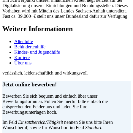
Ein Schwerpunkt unserer inhaltlichen Arbeit liegt derzeit auf der
Digitalisierung unserer Einrichtungen und Beratungsstellen. Dieses
Vorhaben wird mit Mitteln des Landes Sachsen-Anhalt unterstützt.
Fast ca. 39.000- € stellt uns unser Bundesland dafür zur Verfügung.
Weitere Informationen
Altenhilfe
Behindertenhilfe
Kinder- und Jugendhilfe
Karriere
Über uns
verlässlich, leidenschaftlich und wirkungsvoll
Jetzt online bewerben!
Bewerben Sie sich bequem und einfach über unser
Bewerbungsformular. Füllen Sie hierfür bitte einfach die
entsprechenden Felder aus und laden Sie Ihre
Bewerbungsunterlagen hoch.
Im Feld
Einsatzbereich/Tätigkeit
nennen Sie uns bitte Ihren
Wunschberuf, sowie Ihr Wunschort im Feld
Standort
.