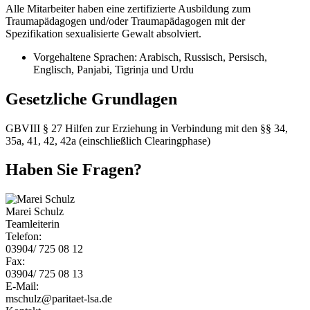
Alle Mitarbeiter haben eine zertifizierte Ausbildung zum
Traumapädagogen und/oder Traumapädagogen mit der
Spezifikation sexualisierte Gewalt absolviert.
Vorgehaltene Sprachen: Arabisch, Russisch, Persisch,
Englisch, Panjabi, Tigrinja und Urdu
Gesetzliche Grundlagen
GBVIII § 27 Hilfen zur Erziehung in Verbindung mit den §§ 34,
35a, 41, 42, 42a (einschließlich Clearingphase)
Haben Sie Fragen?
Marei Schulz
Teamleiterin
Telefon:
03904/ 725 08 12
Fax:
03904/ 725 08 13
E-Mail:
mschulz@paritaet-lsa.de