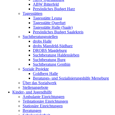
ABW Bitterfeld
Persönliches Budget Harz
Tagesstätten
Tagesstätte Leuna
Tagesstätte Querfurt
Tagesstätte Halle (Saale)
Persönliches Budget Saalekreis
Suchtberatungsstellen
drobs Halle
drobs Mansfeld-Südharz
DROBS Magdeburg
Suchtberatung Haldensleben
Suchtberatung Burg
Suchtberatung Genthin
Soziale Projekte
Goldberg Halle
Beratungs- und Sozialisierungshilfe Merseburg
Über das Sozialwerk
Stellenangebote
Kinder- und Jugendhilfe
Ambulante Einrichtungen
Teilstationäre Einrichtungen
Stationäre Einrichtungen
Beratungen