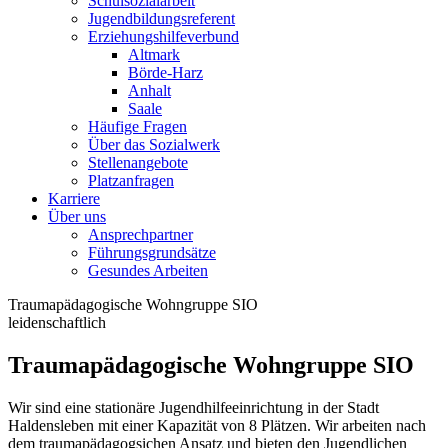
Schulsozialarbeit
Jugendbildungsreferent
Erziehungshilfeverbund
Altmark
Börde-Harz
Anhalt
Saale
Häufige Fragen
Über das Sozialwerk
Stellenangebote
Platzanfragen
Karriere
Über uns
Ansprechpartner
Führungsgrundsätze
Gesundes Arbeiten
Traumapädagogische Wohngruppe SIO
leidenschaftlich
Traumapädagogische Wohngruppe SIO
Wir sind eine stationäre Jugendhilfeeinrichtung in der Stadt
Haldensleben mit einer Kapazität von 8 Plätzen. Wir arbeiten nach
dem traumapädagogsichen Ansatz und bieten den Jugendlichen