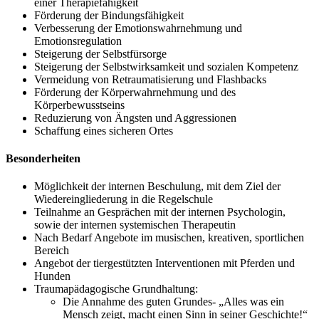
einer Therapiefähigkeit
Förderung der Bindungsfähigkeit
Verbesserung der Emotionswahrnehmung und
Emotionsregulation
Steigerung der Selbstfürsorge
Steigerung der Selbstwirksamkeit und sozialen Kompetenz
Vermeidung von Retraumatisierung und Flashbacks
Förderung der Körperwahrnehmung und des
Körperbewusstseins
Reduzierung von Ängsten und Aggressionen
Schaffung eines sicheren Ortes
Besonderheiten
Möglichkeit der internen Beschulung, mit dem Ziel der
Wiedereingliederung in die Regelschule
Teilnahme an Gesprächen mit der internen Psychologin,
sowie der internen systemischen Therapeutin
Nach Bedarf Angebote im musischen, kreativen, sportlichen
Bereich
Angebot der tiergestützten Interventionen mit Pferden und
Hunden
Traumapädagogische Grundhaltung:
Die Annahme des guten Grundes- „Alles was ein
Mensch zeigt, macht einen Sinn in seiner Geschichte!“