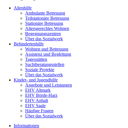
Altenhilfe
Ambulante Betreuung
Teilstationäre Betreuung
Stationäre Betreuung
Altersgerechtes Wohnen
Begegnungszentren
Über das Sozialwerk
Behindertenhilfe
Wohnen und Betreuung
Assistenz und Begleitung
Tagesstätten
Suchtberatungsstellen
Soziale Projekte
Über das Sozialwerk
Kinder- und Jugendhilfe
Angebote und Leistungen
EHV Altmark
EHV Börde-Harz
EHV Anhalt
EHV Saale
Häufige Fragen
Über das Sozialwerk
Informationen