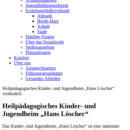
Schulsozialarbeit
Jugendbildungsreferent
Erziehungshilfeverbund
Altmark
Börde-Harz
Anhalt
Saale
Häufige Fragen
Über das Sozialwerk
Stellenangebote
Platzanfragen
Karriere
Über uns
Ansprechpartner
Führungsgrundsätze
Gesundes Arbeiten
Heilpädagogisches Kinder- und Jugendheim „Hans Löscher“
verlässlich
Heilpädagogisches Kinder- und
Jugendheim „Hans Löscher“
Das Kinder- und Jugendheim „Hans Löscher“ ist eine stationäre