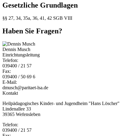
Gesetzliche Grundlagen
§§ 27, 34, 35a, 36, 41, 42 SGB VIII
Haben Sie Fragen?
Dennis Musch
Einrichtungsleitung
Telefon:
039400 / 21 57
Fax:
039400 / 50 69 6
E-Mail:
dmusch@paritaet-lsa.de
Kontakt
Heilpädagogisches Kinder- und Jugendheim "Hans Löscher"
Lindenallee 33
39365 Wefensleben
Telefon:
039400 / 21 57
Fax: