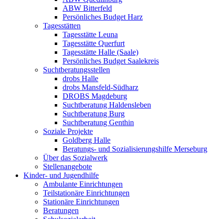
ABW Bitterfeld
Persönliches Budget Harz
Tagesstätten
Tagesstätte Leuna
Tagesstätte Querfurt
Tagesstätte Halle (Saale)
Persönliches Budget Saalekreis
Suchtberatungsstellen
drobs Halle
drobs Mansfeld-Südharz
DROBS Magdeburg
Suchtberatung Haldensleben
Suchtberatung Burg
Suchtberatung Genthin
Soziale Projekte
Goldberg Halle
Beratungs- und Sozialisierungshilfe Merseburg
Über das Sozialwerk
Stellenangebote
Kinder- und Jugendhilfe
Ambulante Einrichtungen
Teilstationäre Einrichtungen
Stationäre Einrichtungen
Beratungen