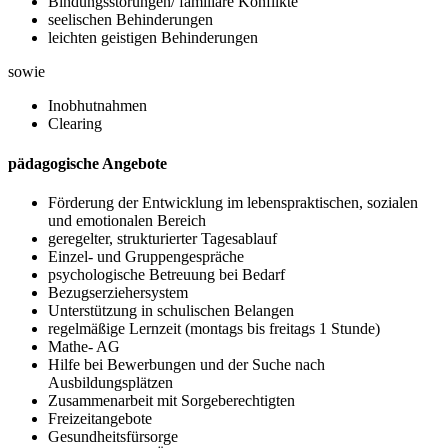
Bindungsstörungen/ familiäre Konflikte
seelischen Behinderungen
leichten geistigen Behinderungen
sowie
Inobhutnahmen
Clearing
pädagogische Angebote
Förderung der Entwicklung im lebenspraktischen, sozialen
und emotionalen Bereich
geregelter, strukturierter Tagesablauf
Einzel- und Gruppengespräche
psychologische Betreuung bei Bedarf
Bezugserziehersystem
Unterstützung in schulischen Belangen
regelmäßige Lernzeit (montags bis freitags 1 Stunde)
Mathe- AG
Hilfe bei Bewerbungen und der Suche nach
Ausbildungsplätzen
Zusammenarbeit mit Sorgeberechtigten
Freizeitangebote
Gesundheitsfürsorge