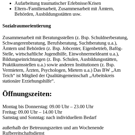
Aufarbeitung traumatischer Erlebnisse/Krisen
Eltern-/Familienarbeit, Zusammenarbeit mit Ämtern,
Behörden, Ausbildungsstätten usw.
Sozialraumorientierung
Zusammenarbeit mit Beratungsstellen (z. Bsp. Schuldnerberatung,
Schwangerenberatung, Berufsberatung, Suchtberatung u.a.),
Ämtern und Behörden (z. Bsp. Jobcenter, Eigenbetrieb, Bafög-
Stelle, wirtschaftliche Jugendhilfe, Einwohnermeldeamt u.a.),
Bildungseinrichtungen (z. Bsp. Schulen, Ausbildungsstätten,
Praktikumsstellen u.a.) sowie anderen Institutionen (z. Bsp.
Vermietern, Ärzten, Psychologen, Mietern u.a.) Das BW „Am
Teich“ ist Mitglied der Qualitätsgemeinschaft „Arbeitskreis
stationäre Erziehungshilfe“.
Öffnungszeiten:
Montag bis Donnerstag: 09.00 Uhr – 23.00 Uhr
Freitag: 09.00 Uhr – 14.00 Uhr
Samstag und Sonntag: nach individuellem Bedarf
außerhalb der Betreuungszeiten und am Wochenende
Rufbereitschaftsdienst