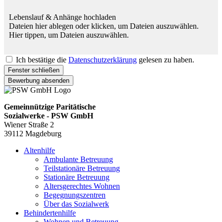
Lebenslauf & Anhänge hochladen
Dateien hier ablegen oder klicken, um Dateien auszuwählen.
Hier tippen, um Dateien auszuwählen.
Ich bestätige die
Datenschutzerklärung
gelesen zu haben.
Fenster schließen
Bewerbung absenden
Gemeinnützige Paritätische
Sozialwerke - PSW GmbH
Wiener Straße 2
39112 Magdeburg
Altenhilfe
Ambulante Betreuung
Teilstationäre Betreuung
Stationäre Betreuung
Altersgerechtes Wohnen
Begegnungszentren
Über das Sozialwerk
Behindertenhilfe
Wohnen und Betreuung