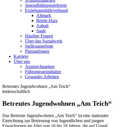
Schulsozialarbeit
Jugendbildungsreferent
Erziehungshilfeverbund
Altmark
Börde-Harz
Anhalt
Saale
Häufige Fragen
Über das Sozialwerk
Stellenangebote
Platzanfragen
Karriere
Über uns
Ansprechpartner
Führungsgrundsätze
Gesundes Arbeiten
Betreutes Jugendwohnen „Am Teich“
leidenschaftlich
Betreutes Jugendwohnen „Am Teich“
Das Betreute Jugendwohnen „Am Teich“ ist eine stationäre
Einrichtung zur Betreuung von Jugendlichen und jungen
Erwachsenen im Alter von 16 bis 18 Jahren, die auf Grund