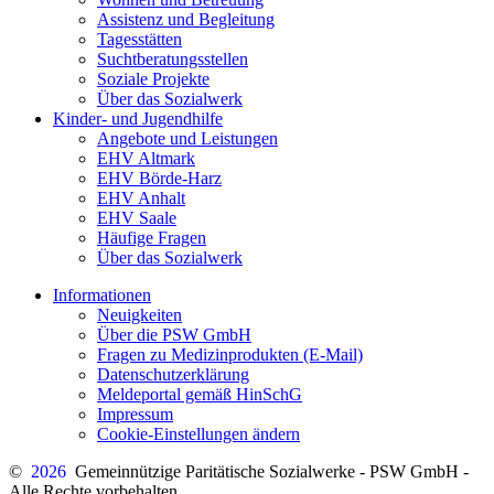
Assistenz und Begleitung
Tagesstätten
Suchtberatungsstellen
Soziale Projekte
Über das Sozialwerk
Kinder- und Jugendhilfe
Angebote und Leistungen
EHV Altmark
EHV Börde-Harz
EHV Anhalt
EHV Saale
Häufige Fragen
Über das Sozialwerk
Informationen
Neuigkeiten
Über die PSW GmbH
Fragen zu Medizinprodukten (E-Mail)
Datenschutzerklärung
Meldeportal gemäß HinSchG
Impressum
Cookie-Einstellungen ändern
©
2026
Gemeinnützige Paritätische Sozialwerke - PSW GmbH -
Alle Rechte vorbehalten.