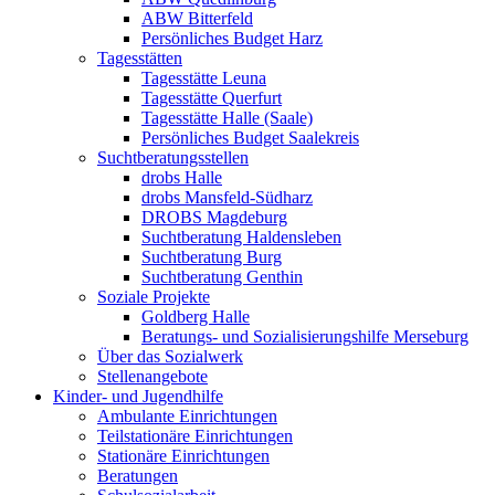
ABW Bitterfeld
Persönliches Budget Harz
Tagesstätten
Tagesstätte Leuna
Tagesstätte Querfurt
Tagesstätte Halle (Saale)
Persönliches Budget Saalekreis
Suchtberatungsstellen
drobs Halle
drobs Mansfeld-Südharz
DROBS Magdeburg
Suchtberatung Haldensleben
Suchtberatung Burg
Suchtberatung Genthin
Soziale Projekte
Goldberg Halle
Beratungs- und Sozialisierungshilfe Merseburg
Über das Sozialwerk
Stellenangebote
Kinder- und Jugendhilfe
Ambulante Einrichtungen
Teilstationäre Einrichtungen
Stationäre Einrichtungen
Beratungen