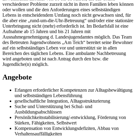
verschiedener Probleme zurzeit nicht in ihren Familien leben können
oder wollen und die den Anforderungen eines selbstständigen
Lebens in entscheidendem Umfang noch nicht gewachsen sind, für
die aber eine „rund-um-die-Uhr-Betreuung“ und/oder eine stationäre
Unterbringung nicht (mehr) erforderlich ist. Im Bedarfsfall ist eine
Aufnahme ab 15 Jahren und bis 21 Jahren mit
Ausnahmegenehmigung d. Landesjugendamtes möglich. Das Team
des Betreuten Jugendwohnens „Am Teich“ bereitet seine Bewohner
auf ein selbstständiges Leben vor und unterstützt sie in allen
Bereichen des täglichen Lebens. Eine ambulante Nachbetreuung
wird angeboten und ist nach Antrag durch den bzw. die
Jugendliche(n) möglich.
Angebote
Erlangen erforderlicher Kompetenzen zur Alltagsbewältigung
und selbstständigen Lebensführung
gesellschaftliche Integration, Alltagsstrukturierung
Suche und Unterstützung bei Schul- und
Ausbildungsabschlüssen
Persönlichkeitsstabilisierung/-entwicklung, Förderung von
Stärken, Fähigkeiten, Selbstwert
Kompensation von Entwicklungsdefiziten, Abbau von
Verhaltensauffälligkeiten