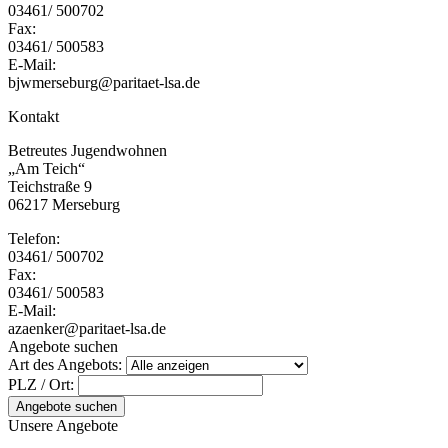
03461/ 500702
Fax:
03461/ 500583
E-Mail:
bjwmerseburg@paritaet-lsa.de
Kontakt
Betreutes Jugendwohnen
„Am Teich“
Teichstraße 9
06217 Merseburg
Telefon:
03461/ 500702
Fax:
03461/ 500583
E-Mail:
azaenker@paritaet-lsa.de
Angebote suchen
Art des Angebots:
PLZ / Ort:
Angebote suchen
Unsere Angebote