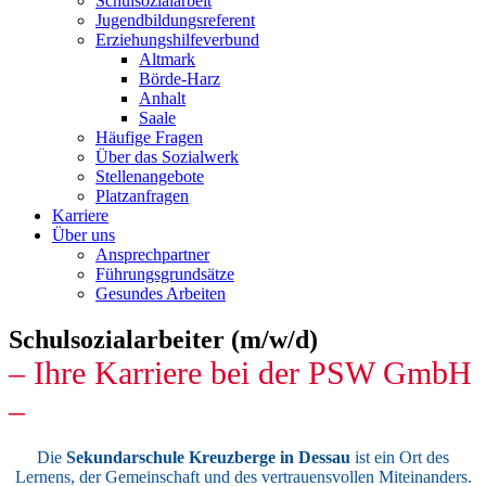
Schulsozialarbeit
Jugendbildungsreferent
Erziehungshilfeverbund
Altmark
Börde-Harz
Anhalt
Saale
Häufige Fragen
Über das Sozialwerk
Stellenangebote
Platzanfragen
Karriere
Über uns
Ansprechpartner
Führungsgrundsätze
Gesundes Arbeiten
Schulsozialarbeiter (m/w/d)
– Ihre Karriere bei der PSW GmbH
–
Die
Sekundarschule Kreuzberge in Dessau
ist ein Ort des
Lernens, der Gemeinschaft und des vertrauensvollen Miteinanders.