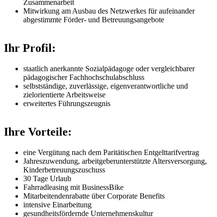
Zusammenarbeit
Mitwirkung am Ausbau des Netzwerkes für aufeinander
abgestimmte Förder- und Betreuungsangebote
Ihr Profil:
staatlich anerkannte Sozialpädagoge oder vergleichbarer
pädagogischer Fachhochschulabschluss
selbstständige, zuverlässige, eigenverantwortliche und
zielorientierte Arbeitsweise
erweitertes Führungszeugnis
Ihre Vorteile:
eine Vergütung nach dem Paritätischen Entgelttarifvertrag
Jahreszuwendung, arbeitgeberunterstützte Altersversorgung,
Kinderbetreuungszuschuss
30 Tage Urlaub
Fahrradleasing mit BusinessBike
Mitarbeitendenrabatte über Corporate Benefits
intensive Einarbeitung
gesundheitsfördernde Unternehmenskultur