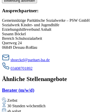
Bewerbung absenden
Ansprechpartner:
Gemeinnützige Paritätische Sozialwerke – PSW GmbH
Sozialwerk Kinder- und Jugendhilfe
Erziehungshilfeverbund Anhalt
Susann Böckel
Bereich Schulsozialarbeit
Querweg 24
06849 Dessau-Roßlau
sboeckel@paritaet-lsa.de
03408701892
Ähnliche Stellenangebote
Berater (m/w/d)
Zerbst
30 Stunden wöchentlich
ab sofort