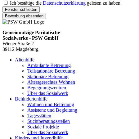
Ich bestätige die
Datenschutzerklärung
gelesen zu haben.
Fenster schließen
Bewerbung absenden
Gemeinnützige Paritätische
Sozialwerke - PSW GmbH
Wiener Straße 2
39112 Magdeburg
Altenhilfe
Ambulante Betreuung
Teilstationäre Betreuung
Stationäre Betreuung
Altersgerechtes Wohnen
Begegnungszentren
Über das Sozialwerk
Behindertenhilfe
Wohnen und Betreuung
Assistenz und Begleitung
Tagesstätten
Suchtberatungsstellen
Soziale Projekte
Über das Sozialwerk
Kinder- und Jugendhilfe