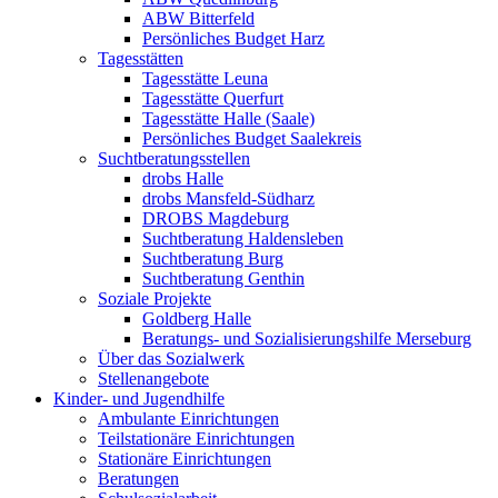
ABW Bitterfeld
Persönliches Budget Harz
Tagesstätten
Tagesstätte Leuna
Tagesstätte Querfurt
Tagesstätte Halle (Saale)
Persönliches Budget Saalekreis
Suchtberatungsstellen
drobs Halle
drobs Mansfeld-Südharz
DROBS Magdeburg
Suchtberatung Haldensleben
Suchtberatung Burg
Suchtberatung Genthin
Soziale Projekte
Goldberg Halle
Beratungs- und Sozialisierungshilfe Merseburg
Über das Sozialwerk
Stellenangebote
Kinder- und Jugendhilfe
Ambulante Einrichtungen
Teilstationäre Einrichtungen
Stationäre Einrichtungen
Beratungen