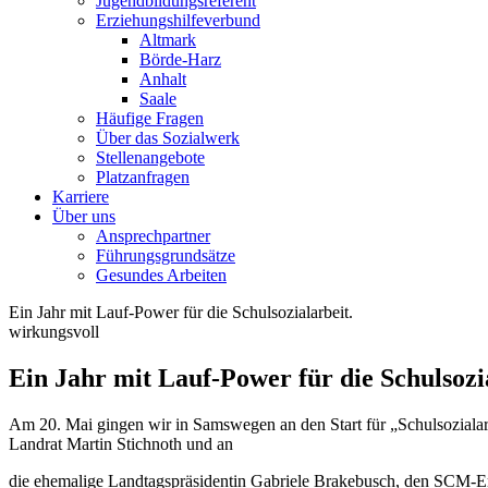
Jugendbildungsreferent
Erziehungshilfeverbund
Altmark
Börde-Harz
Anhalt
Saale
Häufige Fragen
Über das Sozialwerk
Stellenangebote
Platzanfragen
Karriere
Über uns
Ansprechpartner
Führungsgrundsätze
Gesundes Arbeiten
Ein Jahr mit Lauf-Power für die Schulsozialarbeit.
wirkungsvoll
Ein Jahr mit Lauf-Power für die Schulsozi
Am 20. Mai gingen wir in Samswegen an den Start für „Schulsozialarb
Landrat Martin Stichnoth und an
die ehemalige Landtagspräsidentin Gabriele Brakebusch, den SCM-Er