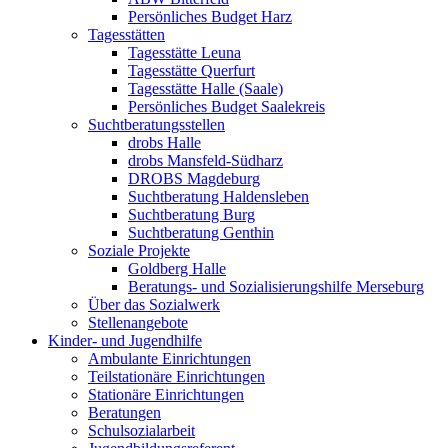
Persönliches Budget Harz
Tagesstätten
Tagesstätte Leuna
Tagesstätte Querfurt
Tagesstätte Halle (Saale)
Persönliches Budget Saalekreis
Suchtberatungsstellen
drobs Halle
drobs Mansfeld-Südharz
DROBS Magdeburg
Suchtberatung Haldensleben
Suchtberatung Burg
Suchtberatung Genthin
Soziale Projekte
Goldberg Halle
Beratungs- und Sozialisierungshilfe Merseburg
Über das Sozialwerk
Stellenangebote
Kinder- und Jugendhilfe
Ambulante Einrichtungen
Teilstationäre Einrichtungen
Stationäre Einrichtungen
Beratungen
Schulsozialarbeit