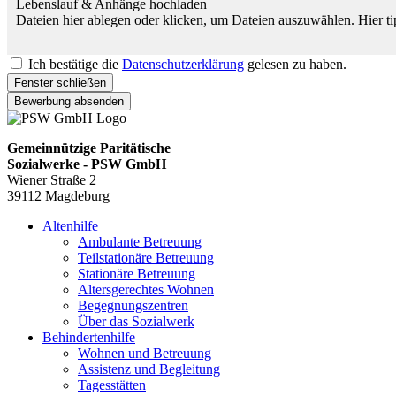
Lebenslauf & Anhänge hochladen
Dateien hier ablegen oder klicken, um Dateien auszuwählen.
Hier t
Ich bestätige die
Datenschutzerklärung
gelesen zu haben.
Fenster schließen
Bewerbung absenden
Gemeinnützige Paritätische
Sozialwerke - PSW GmbH
Wiener Straße 2
39112 Magdeburg
Altenhilfe
Ambulante Betreuung
Teilstationäre Betreuung
Stationäre Betreuung
Altersgerechtes Wohnen
Begegnungszentren
Über das Sozialwerk
Behindertenhilfe
Wohnen und Betreuung
Assistenz und Begleitung
Tagesstätten