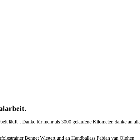
alarbeit.
eit läuft“. Danke für mehr als 3000 gelaufene Kilometer, danke an all
folgstrainer Bennet Wiegert und an Handballass Fabian van Olphen.