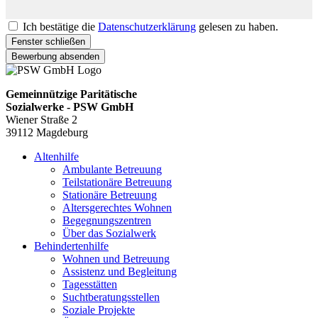
Ich bestätige die
Datenschutzerklärung
gelesen zu haben.
Fenster schließen
Bewerbung absenden
Gemeinnützige Paritätische
Sozialwerke - PSW GmbH
Wiener Straße 2
39112 Magdeburg
Altenhilfe
Ambulante Betreuung
Teilstationäre Betreuung
Stationäre Betreuung
Altersgerechtes Wohnen
Begegnungszentren
Über das Sozialwerk
Behindertenhilfe
Wohnen und Betreuung
Assistenz und Begleitung
Tagesstätten
Suchtberatungsstellen
Soziale Projekte