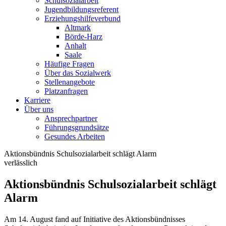
Schulsozialarbeit
Jugendbildungsreferent
Erziehungshilfeverbund
Altmark
Börde-Harz
Anhalt
Saale
Häufige Fragen
Über das Sozialwerk
Stellenangebote
Platzanfragen
Karriere
Über uns
Ansprechpartner
Führungsgrundsätze
Gesundes Arbeiten
Aktionsbündnis Schulsozialarbeit schlägt Alarm
verlässlich
Aktionsbündnis Schulsozialarbeit schlägt
Alarm
Am 14. August fand auf Initiative des Aktionsbündnisses