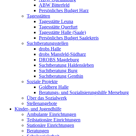
ABW Bitterfeld
Persönliches Budget Harz
Tagesstätten
Tagesstätte Leuna
Tagesstätte Querfurt
Tagesstätte Halle (Saale)
Persönliches Budget Saalekreis
Suchtberatungsstellen
drobs Halle
drobs Mansfeld-Südharz
DROBS Magdeburg
Suchtberatung Haldensleben
Suchtberatung Burg
Suchtberatung Genthin
Soziale Projekte
Goldberg Halle
Beratungs- und Sozialisierungshilfe Merseburg
Über das Sozialwerk
Stellenangebote
Kinder- und Jugendhilfe
Ambulante Einrichtungen
Teilstationäre Einrichtungen
Stationäre Einrichtungen
Beratungen