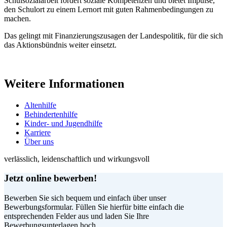
Schulsozialarbeit fördert soziale Kompetenzen und bietet Impulse,
den Schulort zu einem Lernort mit guten Rahmenbedingungen zu
machen.
Das gelingt mit Finanzierungszusagen der Landespolitik, für die sich
das Aktionsbündnis weiter einsetzt.
Weitere Informationen
Altenhilfe
Behindertenhilfe
Kinder- und Jugendhilfe
Karriere
Über uns
verlässlich, leidenschaftlich und wirkungsvoll
Jetzt online bewerben!
Bewerben Sie sich bequem und einfach über unser
Bewerbungsformular. Füllen Sie hierfür bitte einfach die
entsprechenden Felder aus und laden Sie Ihre
Bewerbungsunterlagen hoch.