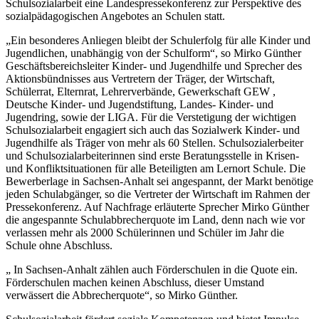
Schulsozialarbeit eine Landespressekonferenz zur Perspektive des
sozialpädagogischen Angebotes an Schulen statt.
„Ein besonderes Anliegen bleibt der Schulerfolg für alle Kinder und
Jugendlichen, unabhängig von der Schulform“, so Mirko Günther
Geschäftsbereichsleiter Kinder- und Jugendhilfe und Sprecher des
Aktionsbündnisses aus Vertretern der Träger, der Wirtschaft,
Schülerrat, Elternrat, Lehrerverbände, Gewerkschaft GEW ,
Deutsche Kinder- und Jugendstiftung, Landes- Kinder- und
Jugendring, sowie der LIGA. Für die Verstetigung der wichtigen
Schulsozialarbeit engagiert sich auch das Sozialwerk Kinder- und
Jugendhilfe als Träger von mehr als 60 Stellen. Schulsozialerbeiter
und Schulsozialarbeiterinnen sind erste Beratungsstelle in Krisen-
und Konfliktsituationen für alle Beteiligten am Lernort Schule. Die
Bewerberlage in Sachsen-Anhalt sei angespannt, der Markt benötige
jeden Schulabgänger, so die Vertreter der Wirtschaft im Rahmen der
Pressekonferenz. Auf Nachfrage erläuterte Sprecher Mirko Günther
die angespannte Schulabbrecherquote im Land, denn nach wie vor
verlassen mehr als 2000 Schülerinnen und Schüler im Jahr die
Schule ohne Abschluss.
„ In Sachsen-Anhalt zählen auch Förderschulen in die Quote ein.
Förderschulen machen keinen Abschluss, dieser Umstand
verwässert die Abbrecherquote“, so Mirko Günther.