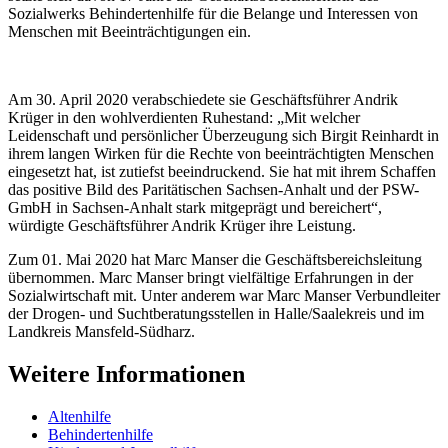
Sozialwerks Behindertenhilfe für die Belange und Interessen von
Menschen mit Beeinträchtigungen ein.
Am 30. April 2020 verabschiedete sie Geschäftsführer Andrik
Krüger in den wohlverdienten Ruhestand: „Mit welcher
Leidenschaft und persönlicher Überzeugung sich Birgit Reinhardt in
ihrem langen Wirken für die Rechte von beeinträchtigten Menschen
eingesetzt hat, ist zutiefst beeindruckend. Sie hat mit ihrem Schaffen
das positive Bild des Paritätischen Sachsen-Anhalt und der PSW-
GmbH in Sachsen-Anhalt stark mitgeprägt und bereichert“,
würdigte Geschäftsführer Andrik Krüger ihre Leistung.
Zum 01. Mai 2020 hat Marc Manser die Geschäftsbereichsleitung
übernommen. Marc Manser bringt vielfältige Erfahrungen in der
Sozialwirtschaft mit. Unter anderem war Marc Manser Verbundleiter
der Drogen- und Suchtberatungsstellen in Halle/Saalekreis und im
Landkreis Mansfeld-Südharz.
Weitere Informationen
Altenhilfe
Behindertenhilfe