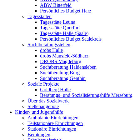
ABW Bitterfeld
Persönliches Budget Harz
Tagesstätten
Tagesstätte Leuna
Tagesstätte Querfurt
Tagesstätte Halle (Saale)
Persönliches Budget Saalekreis
Suchtberatungsstellen
drobs Halle
drobs Mansfeld-Südharz
DROBS Magdeburg
Suchtberatung Haldensleben
Suchtberatung Burg
Suchtberatung Genthin
Soziale Projekte
Goldberg Halle
Beratungs- und Sozialisierungshilfe Merseburg
Über das Sozialwerk
Stellenangebote
Kinder- und Jugendhilfe
Ambulante Einrichtungen
Teilstationäre Einrichtungen
Stationäre Einrichtungen
Beratungen