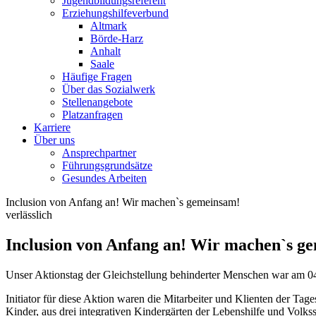
Jugendbildungsreferent
Erziehungshilfeverbund
Altmark
Börde-Harz
Anhalt
Saale
Häufige Fragen
Über das Sozialwerk
Stellenangebote
Platzanfragen
Karriere
Über uns
Ansprechpartner
Führungsgrundsätze
Gesundes Arbeiten
Inclusion von Anfang an! Wir machen`s gemeinsam!
verlässlich
Inclusion von Anfang an! Wir machen`s g
Unser Aktionstag der Gleichstellung behinderter Menschen war am 04
Initiator für diese Aktion waren die Mitarbeiter und Klienten der Tag
Kinder, aus drei integrativen Kindergärten der Lebenshilfe und Volk