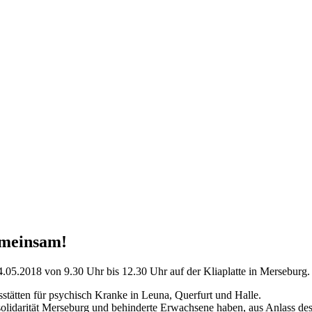
emeinsam!
.05.2018 von 9.30 Uhr bis 12.30 Uhr auf der Kliaplatte in Merseburg.
esstätten für psychisch Kranke in Leuna, Querfurt und Halle.
ssolidarität Merseburg und behinderte Erwachsene haben, aus Anlass d