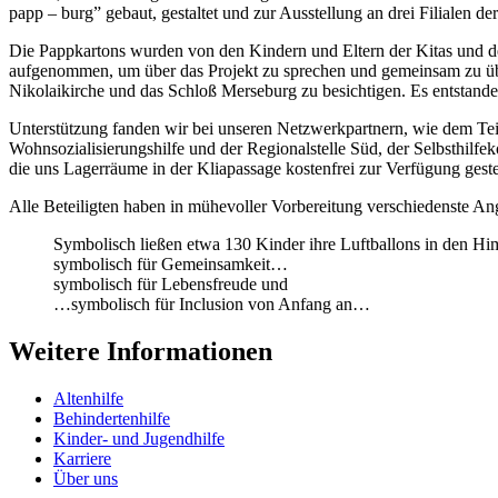
papp – burg” gebaut, gestaltet und zur Ausstellung an drei Filialen d
Die Pappkartons wurden von den Kindern und Eltern der Kitas und de
aufgenommen, um über das Projekt zu sprechen und gemeinsam zu übe
Nikolaikirche und das Schloß Merseburg zu besichtigen. Es entstande
Unterstützung fanden wir bei unseren Netzwerkpartnern, wie dem Tei
Wohnsozialisierungshilfe und der Regionalstelle Süd, der Selbsthilf
die uns Lagerräume in der Kliapassage kostenfrei zur Verfügung geste
Alle Beteiligten haben in mühevoller Vorbereitung verschiedenste An
Symbolisch ließen etwa 130 Kinder ihre Luftballons in den H
symbolisch für Gemeinsamkeit…
symbolisch für Lebensfreude und
…symbolisch für Inclusion von Anfang an…
Weitere Informationen
Altenhilfe
Behindertenhilfe
Kinder- und Jugendhilfe
Karriere
Über uns