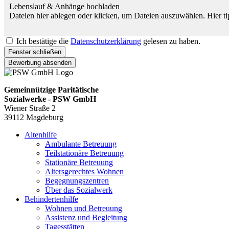
Lebenslauf & Anhänge hochladen
Dateien hier ablegen oder klicken, um Dateien auszuwählen.
Hier t
Ich bestätige die
Datenschutzerklärung
gelesen zu haben.
Fenster schließen
Bewerbung absenden
Gemeinnützige Paritätische
Sozialwerke - PSW GmbH
Wiener Straße 2
39112 Magdeburg
Altenhilfe
Ambulante Betreuung
Teilstationäre Betreuung
Stationäre Betreuung
Altersgerechtes Wohnen
Begegnungszentren
Über das Sozialwerk
Behindertenhilfe
Wohnen und Betreuung
Assistenz und Begleitung
Tagesstätten