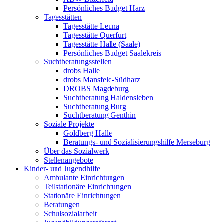
Persönliches Budget Harz
Tagesstätten
Tagesstätte Leuna
Tagesstätte Querfurt
Tagesstätte Halle (Saale)
Persönliches Budget Saalekreis
Suchtberatungsstellen
drobs Halle
drobs Mansfeld-Südharz
DROBS Magdeburg
Suchtberatung Haldensleben
Suchtberatung Burg
Suchtberatung Genthin
Soziale Projekte
Goldberg Halle
Beratungs- und Sozialisierungshilfe Merseburg
Über das Sozialwerk
Stellenangebote
Kinder- und Jugendhilfe
Ambulante Einrichtungen
Teilstationäre Einrichtungen
Stationäre Einrichtungen
Beratungen
Schulsozialarbeit