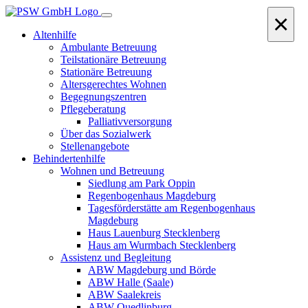
×
Altenhilfe
Ambulante Betreuung
Teilstationäre Betreuung
Stationäre Betreuung
Altersgerechtes Wohnen
Begegnungszentren
Pflegeberatung
Palliativversorgung
Über das Sozialwerk
Stellenangebote
Behindertenhilfe
Wohnen und Betreuung
Siedlung am Park Oppin
Regenbogenhaus Magdeburg
Tagesförderstätte am Regenbogenhaus
Magdeburg
Haus Lauenburg Stecklenberg
Haus am Wurmbach Stecklenberg
Assistenz und Begleitung
ABW Magdeburg und Börde
ABW Halle (Saale)
ABW Saalekreis
ABW Quedlinburg