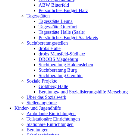
ABW Bitterfeld
Persönliches Budget Harz
Tagesstätten
Tagesstätte Leuna
Tagesstätte Querfurt
Tagesstätte Halle (Saale)
Persönliches Budget Saalekreis
Suchtberatungsstellen
drobs Halle
drobs Mansfeld-Südharz
DROBS Magdeburg
Suchtberatung Haldensleben
Suchtberatung Burg
Suchtberatung Genthin
Soziale Projekte
Goldberg Halle
Beratungs- und Sozialisierungshilfe Merseburg
Über das Sozialwerk
Stellenangebote
Kinder- und Jugendhilfe
Ambulante Einrichtungen
Teilstationäre Einrichtungen
Stationäre Einrichtungen
Beratungen