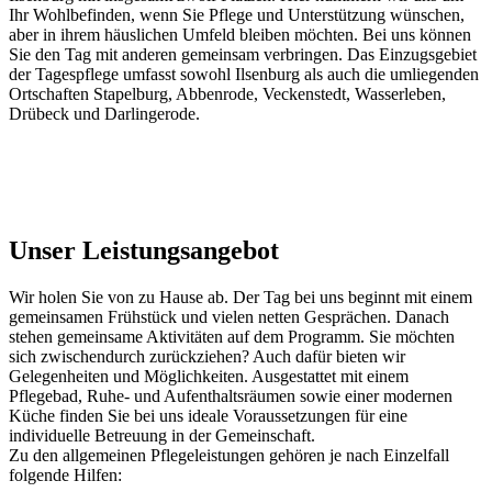
Ihr Wohlbefinden, wenn Sie Pflege und Unterstützung wünschen,
aber in ihrem häuslichen Umfeld bleiben möchten. Bei uns können
Sie den Tag mit anderen gemeinsam verbringen. Das Einzugsgebiet
der Tagespflege umfasst sowohl Ilsenburg als auch die umliegenden
Ortschaften Stapelburg, Abbenrode, Veckenstedt, Wasserleben,
Drübeck und Darlingerode.
Unser Leistungsangebot
Wir holen Sie von zu Hause ab. Der Tag bei uns beginnt mit einem
gemeinsamen Frühstück und vielen netten Gesprächen. Danach
stehen gemeinsame Aktivitäten auf dem Programm. Sie möchten
sich zwischendurch zurückziehen? Auch dafür bieten wir
Gelegenheiten und Möglichkeiten. Ausgestattet mit einem
Pflegebad, Ruhe- und Aufenthaltsräumen sowie einer modernen
Küche finden Sie bei uns ideale Voraussetzungen für eine
individuelle Betreuung in der Gemeinschaft.
Zu den allgemeinen Pflegeleistungen gehören je nach Einzelfall
folgende Hilfen: