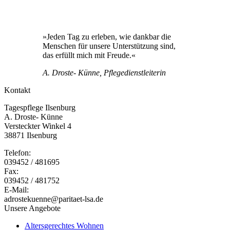
»Jeden Tag zu erleben, wie dankbar die
Menschen für unsere Unterstützung sind,
das erfüllt mich mit Freude.«
A. Droste- Künne, Pflegedienstleiterin
Kontakt
Tagespflege Ilsenburg
A. Droste- Künne
Versteckter Winkel 4
38871 Ilsenburg
Telefon:
039452 / 481695
Fax:
039452 / 481752
E-Mail:
adrostekuenne@paritaet-lsa.de
Unsere Angebote
Altersgerechtes Wohnen