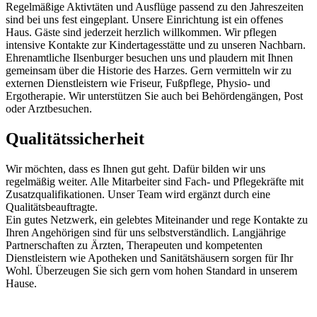
Regelmäßige Aktivtäten und Ausflüge passend zu den Jahreszeiten
sind bei uns fest eingeplant. Unsere Einrichtung ist ein offenes
Haus. Gäste sind jederzeit herzlich willkommen. Wir pflegen
intensive Kontakte zur Kindertagesstätte und zu unseren Nachbarn.
Ehrenamtliche Ilsenburger besuchen uns und plaudern mit Ihnen
gemeinsam über die Historie des Harzes. Gern vermitteln wir zu
externen Dienstleistern wie Friseur, Fußpflege, Physio- und
Ergotherapie. Wir unterstützen Sie auch bei Behördengängen, Post
oder Arztbesuchen.
Qualitätssicherheit
Wir möchten, dass es Ihnen gut geht. Dafür bilden wir uns
regelmäßig weiter. Alle Mitarbeiter sind Fach- und Pflegekräfte mit
Zusatzqualifikationen. Unser Team wird ergänzt durch eine
Qualitätsbeauftragte.
Ein gutes Netzwerk, ein gelebtes Miteinander und rege Kontakte zu
Ihren Angehörigen sind für uns selbstverständlich. Langjährige
Partnerschaften zu Ärzten, Therapeuten und kompetenten
Dienstleistern wie Apotheken und Sanitätshäusern sorgen für Ihr
Wohl. Überzeugen Sie sich gern vom hohen Standard in unserem
Hause.