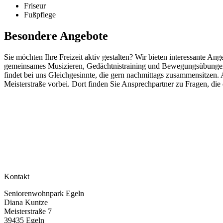
Friseur
Fußpflege
Besondere Angebote
Sie möchten Ihre Freizeit aktiv gestalten? Wir bieten interessante An
gemeinsames Musizieren, Gedächtnistraining und Bewegungsübungen. Z
findet bei uns Gleichgesinnte, die gern nachmittags zusammensitzen.
Meisterstraße vorbei. Dort finden Sie Ansprechpartner zu Fragen, die
Kontakt
Seniorenwohnpark Egeln
Diana Kuntze
Meisterstraße 7
39435 Egeln