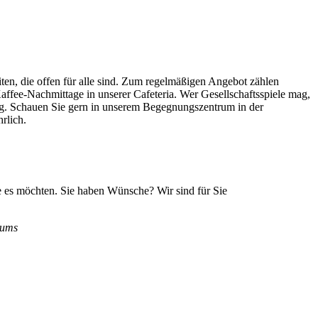
iten, die offen für alle sind. Zum regelmäßigen Angebot zählen
fee-Nachmittage in unserer Cafeteria. Wer Gesellschaftsspiele mag,
tig. Schauen Sie gern in unserem Begegnungszentrum in der
rlich.
ie es möchten. Sie haben Wünsche? Wir sind für Sie
rums