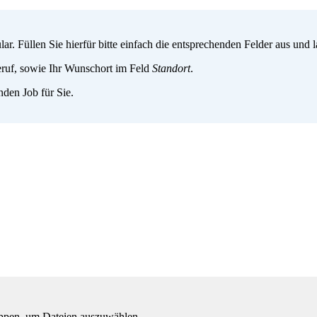
. Füllen Sie hierfür bitte einfach die entsprechenden Felder aus und
ruf, sowie Ihr Wunschort im Feld
Standort
.
den Job für Sie.
ippen, um Dateien auszuwählen.