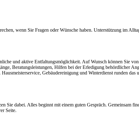
rechen, wenn Sie Fragen oder Wünsche haben. Unterstützung im Alltag
nliche und aktive Entfaltungsmöglichkeit. Auf Wunsch können Sie von u
änge, Beratungsleistungen, Hilfen bei der Erledigung behördlicher Ang
en. Hausmeisterservice, Gebäudereinigung und Winterdienst runden da
zen Sie dabei. Alles beginnt mit einem guten Gespräch. Gemeinsam fin
er Seite.