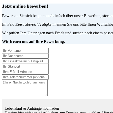
Jetzt online bewerben!
Bewerben Sie sich bequem und einfach über unser Bewerbungsformular
Im Feld
Einsatzbereich/Tätigkeit
nennen Sie uns bitte Ihren Wunschbe
Wir prüfen Ihre Unterlagen nach Erhalt und suchen nach einem passen
Wir freuen uns auf Ihre Bewerbung.
Lebenslauf & Anhänge hochladen
Dateien hier ablegen oder klicken, um Dateien auszuwählen.
Hier t