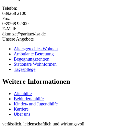
Telefon:
039268 2100
Fax:
039268 92300
E-Mail:
dkuntze@paritaet-lsa.de
Unsere Angebote
Altersgerechtes Wohnen
Ambulante Betreuung
Begegnungszentren
Stationäre Wohnformen
Tagespflege
Weitere Informationen
Altenhilfe
Behindertenhilfe
Kinder- und Jugendhilfe
Karriere
Über uns
verlässlich, leidenschaftlich und wirkungsvoll