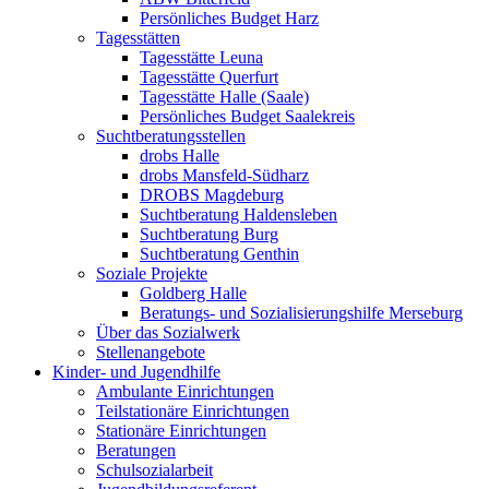
Persönliches Budget Harz
Tagesstätten
Tagesstätte Leuna
Tagesstätte Querfurt
Tagesstätte Halle (Saale)
Persönliches Budget Saalekreis
Suchtberatungsstellen
drobs Halle
drobs Mansfeld-Südharz
DROBS Magdeburg
Suchtberatung Haldensleben
Suchtberatung Burg
Suchtberatung Genthin
Soziale Projekte
Goldberg Halle
Beratungs- und Sozialisierungshilfe Merseburg
Über das Sozialwerk
Stellenangebote
Kinder- und Jugendhilfe
Ambulante Einrichtungen
Teilstationäre Einrichtungen
Stationäre Einrichtungen
Beratungen
Schulsozialarbeit