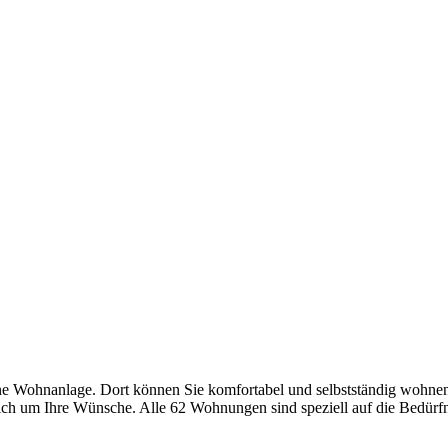
rne Wohnanlage. Dort können Sie komfortabel und selbstständig wohne
 um Ihre Wünsche. Alle 62 Wohnungen sind speziell auf die Bedürfniss