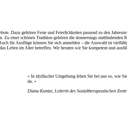
gebote. Dazu gehören Feste und Feierlichkeiten passend zu den Jahresze
u einer schönen Tradition gehören die donnerstags stattfindenden Kaf
 Auch für Ausflüge können Sie sich anmelden – die Auswahl ist vielfäl
 das Leben im Alter betreffen. Wir beraten wir Sie kompetent und ausfüh
» In idyllischer Umgebung leben Sie bei uns so, wie S
da. «
Diana Kuntze, Leiterin des Sozialtherapeutischen Zent