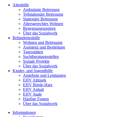
Altenhilfe
Ambulante Betreuung
Teilstationäre Betreuung
Stationäre Betreuung
Altersgerechtes Wohnen
Begegnungszentren
Über das Sozialwerk
Behindertenhilfe
Wohnen und Betreuung
Assistenz und Begleitung
Tagesstätten
Suchtberatungsstellen
Soziale Projekte
Über das Sozialwerk
Kinder- und Jugendhilfe
Angebote und Leistungen
EHV Altmark
EHV Börde-Harz
EHV Anhalt
EHV Saale
Häufige Fragen
Über das Sozialwerk
Informationen