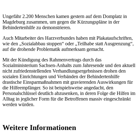
Ungefähr 2.200 Menschen kamen gestern auf dem Domplatz in
Magdeburg zusammen, um gegen die Kürzungspläne in der
Behindertenhilfe zu demonstrieren.
Auch Mitarbeiter des Harzverbundes haben mit Plakataufschriften,
wie den „Sozialabbau stoppen“ oder „Teilhabe statt Ausgrenzung“,
auf die drohende Problematik aufmerksam gemacht.
Mit der Kündigung des Rahmenvertrags durch das
Sozialministerium Sachsen-Anhalts zum Jahresende und den aktuell
nicht zufriedenstellenden Verhandlungsergebnissen drohen den
sozialen Einrichtungen und Verbänden der Behindertenhilfe
drastische Einsparmaßnahmen mit gravierenden Auswirkungen für
die Hilfeempfänger. So ist beispielsweise angedacht, den
Personalschlüssel deutlich abzusenken, in deren Folge die Hilfen im
Alltag in jeglicher Form für die Betroffenen massiv eingeschränkt
werden würden.
Weitere Informationen