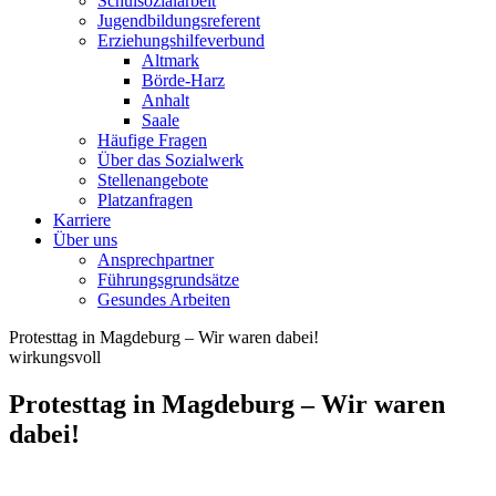
Schulsozialarbeit
Jugendbildungsreferent
Erziehungshilfeverbund
Altmark
Börde-Harz
Anhalt
Saale
Häufige Fragen
Über das Sozialwerk
Stellenangebote
Platzanfragen
Karriere
Über uns
Ansprechpartner
Führungsgrundsätze
Gesundes Arbeiten
Protesttag in Magdeburg – Wir waren dabei!
wirkungsvoll
Protesttag in Magdeburg – Wir waren
dabei!