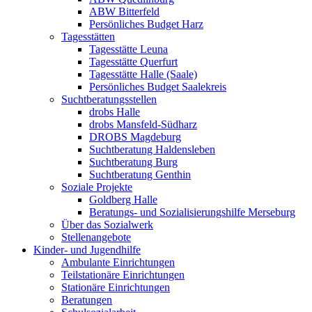
ABW Bitterfeld
Persönliches Budget Harz
Tagesstätten
Tagesstätte Leuna
Tagesstätte Querfurt
Tagesstätte Halle (Saale)
Persönliches Budget Saalekreis
Suchtberatungsstellen
drobs Halle
drobs Mansfeld-Südharz
DROBS Magdeburg
Suchtberatung Haldensleben
Suchtberatung Burg
Suchtberatung Genthin
Soziale Projekte
Goldberg Halle
Beratungs- und Sozialisierungshilfe Merseburg
Über das Sozialwerk
Stellenangebote
Kinder- und Jugendhilfe
Ambulante Einrichtungen
Teilstationäre Einrichtungen
Stationäre Einrichtungen
Beratungen