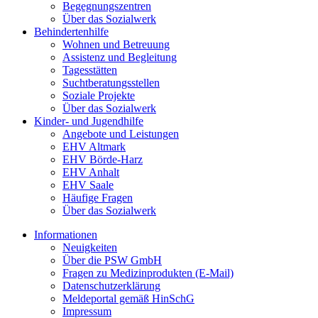
Begegnungszentren
Über das Sozialwerk
Behindertenhilfe
Wohnen und Betreuung
Assistenz und Begleitung
Tagesstätten
Suchtberatungsstellen
Soziale Projekte
Über das Sozialwerk
Kinder- und Jugendhilfe
Angebote und Leistungen
EHV Altmark
EHV Börde-Harz
EHV Anhalt
EHV Saale
Häufige Fragen
Über das Sozialwerk
Informationen
Neuigkeiten
Über die PSW GmbH
Fragen zu Medizinprodukten (E-Mail)
Datenschutzerklärung
Meldeportal gemäß HinSchG
Impressum