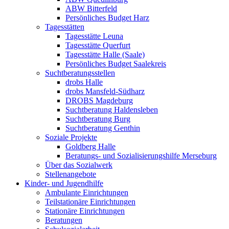
ABW Bitterfeld
Persönliches Budget Harz
Tagesstätten
Tagesstätte Leuna
Tagesstätte Querfurt
Tagesstätte Halle (Saale)
Persönliches Budget Saalekreis
Suchtberatungsstellen
drobs Halle
drobs Mansfeld-Südharz
DROBS Magdeburg
Suchtberatung Haldensleben
Suchtberatung Burg
Suchtberatung Genthin
Soziale Projekte
Goldberg Halle
Beratungs- und Sozialisierungshilfe Merseburg
Über das Sozialwerk
Stellenangebote
Kinder- und Jugendhilfe
Ambulante Einrichtungen
Teilstationäre Einrichtungen
Stationäre Einrichtungen
Beratungen