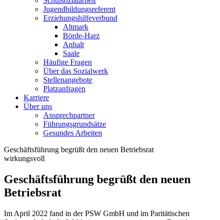
Schulsozialarbeit
Jugendbildungsreferent
Erziehungshilfeverbund
Altmark
Börde-Harz
Anhalt
Saale
Häufige Fragen
Über das Sozialwerk
Stellenangebote
Platzanfragen
Karriere
Über uns
Ansprechpartner
Führungsgrundsätze
Gesundes Arbeiten
Geschäftsführung begrüßt den neuen Betriebsrat
wirkungsvoll
Geschäftsführung begrüßt den neuen
Betriebsrat
Im April 2022 fand in der PSW GmbH und im Paritätischen