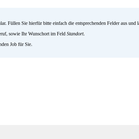
. Füllen Sie hierfür bitte einfach die entsprechenden Felder aus und
ruf, sowie Ihr Wunschort im Feld
Standort
.
den Job für Sie.