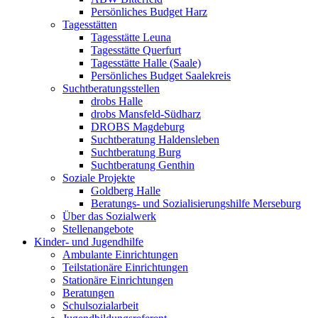
Persönliches Budget Harz
Tagesstätten
Tagesstätte Leuna
Tagesstätte Querfurt
Tagesstätte Halle (Saale)
Persönliches Budget Saalekreis
Suchtberatungsstellen
drobs Halle
drobs Mansfeld-Südharz
DROBS Magdeburg
Suchtberatung Haldensleben
Suchtberatung Burg
Suchtberatung Genthin
Soziale Projekte
Goldberg Halle
Beratungs- und Sozialisierungshilfe Merseburg
Über das Sozialwerk
Stellenangebote
Kinder- und Jugendhilfe
Ambulante Einrichtungen
Teilstationäre Einrichtungen
Stationäre Einrichtungen
Beratungen
Schulsozialarbeit