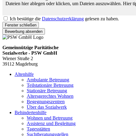
Dateien hier ablegen oder klicken, um Dateien auszuwählen.
Hier t
Ich bestätige die
Datenschutzerklärung
gelesen zu haben.
Fenster schließen
Bewerbung absenden
Gemeinnützige Paritätische
Sozialwerke - PSW GmbH
Wiener Straße 2
39112 Magdeburg
Altenhilfe
Ambulante Betreuung
Teilstationäre Betreuung
Stationäre Betreuung
Altersgerechtes Wohnen
Begegnungszentren
Über das Sozialwerk
Behindertenhilfe
Wohnen und Betreuung
Assistenz und Begleitung
Tagesstätten
Suchtberatungsstellen