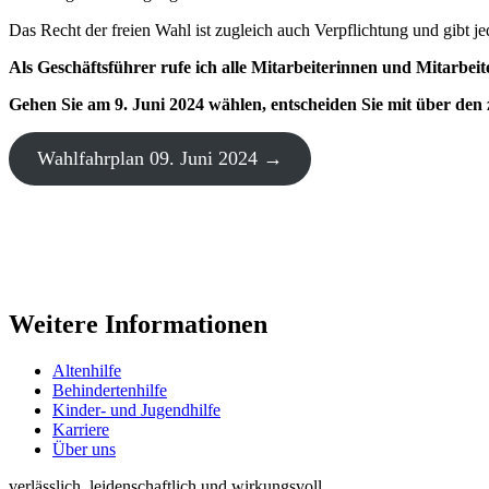
Das Recht der freien Wahl ist zugleich auch Verpflichtung und gibt j
Als Geschäftsführer rufe ich alle Mitarbeiterinnen und Mitarb
Gehen Sie am 9. Juni 2024 wählen, entscheiden Sie mit über den
Wahlfahrplan 09. Juni 2024 →
Weitere Informationen
Altenhilfe
Behindertenhilfe
Kinder- und Jugendhilfe
Karriere
Über uns
verlässlich, leidenschaftlich und wirkungsvoll