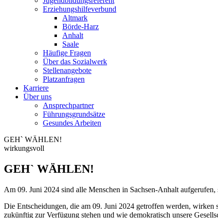
Jugendbildungsreferent
Erziehungshilfeverbund
Altmark
Börde-Harz
Anhalt
Saale
Häufige Fragen
Über das Sozialwerk
Stellenangebote
Platzanfragen
Karriere
Über uns
Ansprechpartner
Führungsgrundsätze
Gesundes Arbeiten
GEH` WÄHLEN!
wirkungsvoll
GEH` WÄHLEN!
Am 09. Juni 2024 sind alle Menschen in Sachsen-Anhalt aufgerufen,
Die Entscheidungen, die am 09. Juni 2024 getroffen werden, wirken s
zukünftig zur Verfügung stehen und wie demokratisch unsere Gesellscha